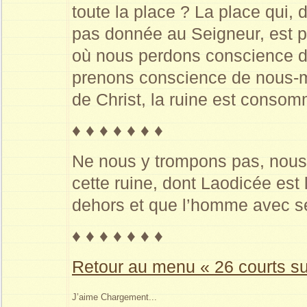
toute la place ? La place qui,
pas donnée au Seigneur, est p
où nous perdons conscience d
prenons conscience de nous-m
de Christ, la ruine est conso
♦ ♦ ♦ ♦ ♦ ♦ ♦
Ne nous y trompons pas, nou
cette ruine, dont Laodicée est 
dehors et que l’homme avec se
♦ ♦ ♦ ♦ ♦ ♦ ♦
Retour au menu « 26 courts suj
J’aime
Chargement...