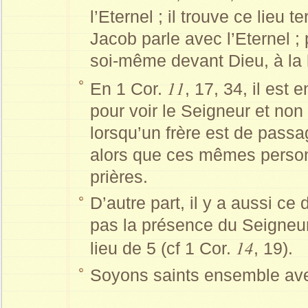
l’Eternel ; il trouve ce lieu t
Jacob parle avec l’Eternel ; p
soi-même devant Dieu, à la 
11
En 1 Cor.
, 17, 34, il est 
pour voir le Seigneur et non 
lorsqu’un frère est de passa
alors que ces mêmes person
prières.
D’autre part, il y a aussi c
pas la présence du Seigneur.
14
lieu de 5 (cf 1 Cor.
, 19).
Soyons saints ensemble ave