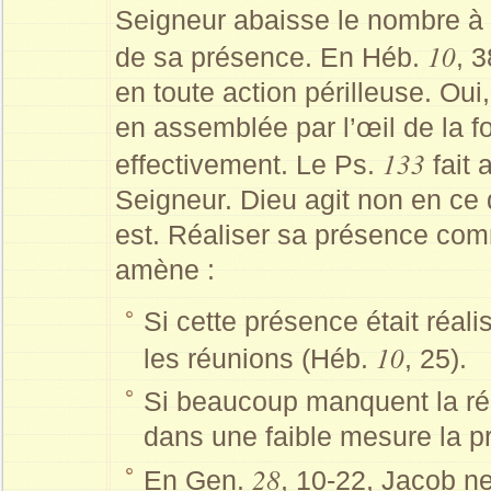
Seigneur abaisse le nombre à 
10
de sa présence. En Héb.
, 
en toute action périlleuse. Ou
en assemblée par l’œil de la foi
133
effectivement. Le Ps.
fait 
Seigneur. Dieu agit non en ce
est. Réaliser sa présence com
amène :
Si cette présence était réa
10
les réunions (Héb.
, 25).
Si beaucoup manquent la réun
dans une faible mesure la p
28
En Gen.
, 10-22, Jacob ne