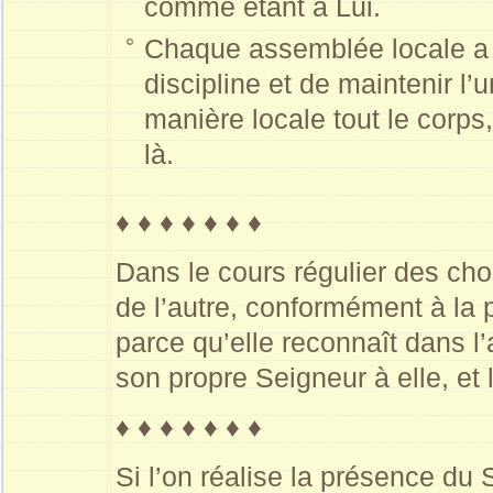
comme étant à Lui.
Chaque assemblée locale a l
discipline et de maintenir l
manière locale tout le corps,
là.
♦ ♦ ♦ ♦ ♦ ♦ ♦
Dans le cours régulier des ch
de l’autre, conformément à la
parce qu’elle reconnaît dans l’
son propre Seigneur à elle, et
♦ ♦ ♦ ♦ ♦ ♦ ♦
Si l’on réalise la présence du