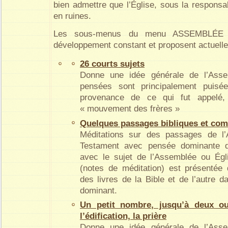
bien admettre que l’Église, sous la responsab
en ruines.
Les sous-menus du menu ASSEMBLÉE
développement constant et proposent actuell
26 courts sujets
Donne une idée générale de l’Ass
pensées sont principalement puisé
provenance de ce qui fut appelé,
« mouvement des frères »
Quelques passages bibliques et co
Méditations sur des passages de l
Testament avec pensée dominante 
avec le sujet de l’Assemblée ou Égl
(notes de méditation) est présentée 
des livres de la Bible et de l’autre d
dominant.
Un petit nombre, jusqu’à deux ou
l’édification, la prière
Donne une idée générale de l’Ass