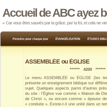
Accueil de ABC ayez b
« Car vous êtes sauvés par la grâce, par la foi, et cela ne v
Pensées pour chaque jour
ÉVANGÉLISATION
ÉTUDES BIBL
ASSEMBLÉE ou ÉGLISE
****** 4200 ******
Le menu ASSEMBLÉE ou ÉGLISE (les term
présente un enseignement biblique sur différ
sujet. Quelques aspects parmi d’autres prés
du site : l’Église vue comme « Maison de D
de Christ », ou encore comme « épouse de C
« conduite ». Existe-t-il une unité dans un te