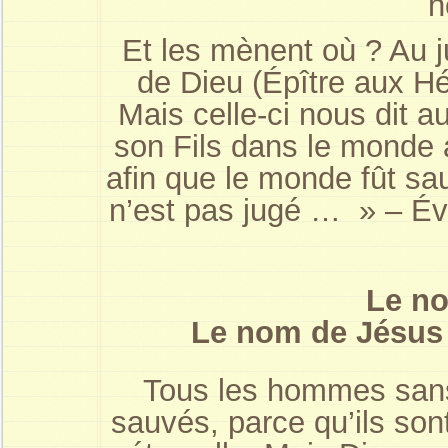
h
Et les mènent où ? Au 
de Dieu (Épître aux Hé
Mais celle-ci nous dit 
son Fils dans le monde a
afin que le monde fût sauv
n’est pas jugé … » – Év
Le n
Le nom de Jésus s
Tous les hommes sans
sauvés, parce qu’ils son