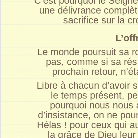
C’est pourquoi le Seign
une délivrance complète
sacrifice sur la c
L’of
Le monde poursuit sa r
pas, comme si sa résu
prochain retour, n’é
Libre à chacun d’avoir s
le temps présent, pe
pourquoi nous nous 
d’insistance, on ne pour
Hélas ! pour ceux qui au
la grâce de Dieu leur é