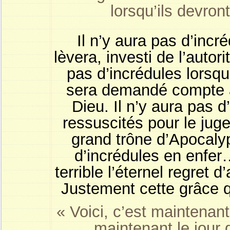
lorsqu’ils devron
Il n’y aura pas d’inc
lèvera, investi de l’autor
pas d’incrédules lorsque
sera demandé compte 
Dieu. Il n’y aura pas d
ressuscités pour le jug
grand trône d’Apocalyp
d’incrédules en enfer…
terrible l’éternel regret 
Justement cette grâce qu
« Voici, c’est maintenant
maintenant le jour 