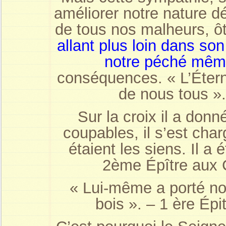
améliorer notre nature dé
de tous nos malheurs, ô
allant plus loin dans so
notre péché mê
conséquences. « L’Éternel
de nous tous ».
Sur la croix il a donn
coupables, il s’est ch
étaient les siens. Il a 
2ème Épître aux C
« Lui-même a porté no
bois ». – 1 ère Épi