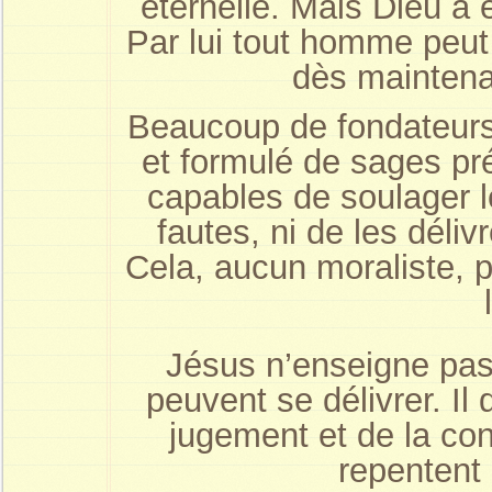
éternelle. Mais Dieu 
Par lui tout homme peut
dès maintenan
Beaucoup de fondateurs 
et formulé de sages pré
capables de soulager 
fautes, ni de les déli
Cela, aucun moraliste, 
Jésus n’enseigne p
peuvent se délivrer. Il
jugement et de la co
repentent 