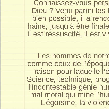
Connaissez-vous perso
Dieu ? Venu parmi les 
bien possible, il a renc
haine, jusqu’à être fina
il est ressuscité, il est 
Les hommes de notre
comme ceux de l’époque où
raison pour laquelle l
Science, technique, prog
l’incontestable génie hu
mal moral qui mine l’hum
L’égoïsme, la violen