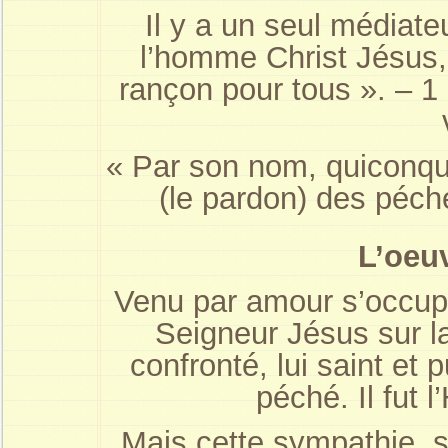
Il y a un seul médiat
l’homme Christ Jésus,
rançon pour tous ». – 1
« Par son nom, quiconque 
(le pardon) des péch
L’oeu
Venu par amour s’occupe
Seigneur Jésus sur la
confronté, lui saint et
péché. Il fut
Mais cette sympathie, si