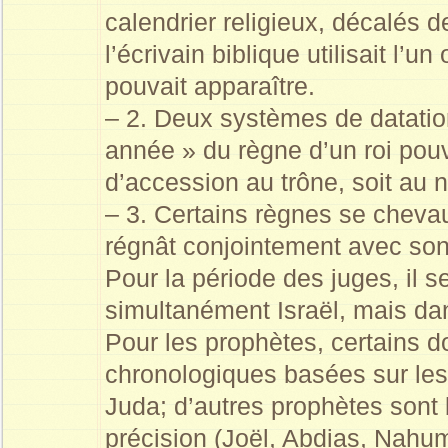
calendrier religieux, décalés d
l’écrivain biblique utilisait l’
pouvait apparaître.
– 2. Deux systèmes de datation
année » du règne d’un roi pou
d’accession au trône, soit au 
– 3. Certains règnes se chevauch
régnât conjointement avec son
Pour la période des juges, il 
simultanément Israël, mais dan
Pour les prophètes, certains d
chronologiques basées sur les
Juda; d’autres prophètes sont 
précision (Joël, Abdias, Nahu