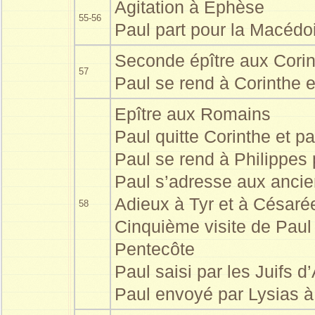
Agitation à Ephèse
55-56
Paul part pour la Macédo
Seconde épître aux Corin
57
Paul se rend à Corinthe e
Epître aux Romains
Paul quitte Corinthe et 
Paul se rend à Philippes 
Paul s’adresse aux ancie
Adieux à Tyr et à Césaré
58
Cinquième visite de Paul
Pentecôte
Paul saisi par les Juifs d
Paul envoyé par Lysias à