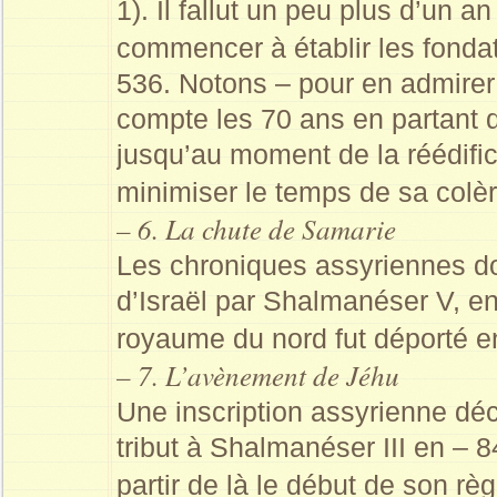
1). Il fallut un peu plus d’un 
commencer à établir les fonda
536. Notons – pour en admirer 
compte les 70 ans en partant d
jusqu’au moment de la réédifica
minimiser le temps de sa colèr
– 6. La chute de Samarie
Les chroniques assyriennes do
d’Israël par Shalmanéser V, en
royaume du nord fut déporté e
– 7. L’avènement de Jéhu
Une inscription assyrienne d
tribut à Shalmanéser III en – 
partir de là le début de son rè