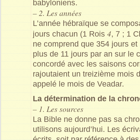
babyloniens.
– 2. Les années
L’année hébraïque se composai
4
jours chacun (1 Rois
, 7 ; 1 
ne comprend que 354 jours et q
plus de 11 jours par an sur le c
concordé avec les saisons corr
rajoutaient un treizième mois d
appelé le mois de Veadar.
La détermination de la chron
– 1. Les sources
La Bible ne donne pas sa chro
utilisons aujourd’hui. Les écriv
écrits, soit par référence à d