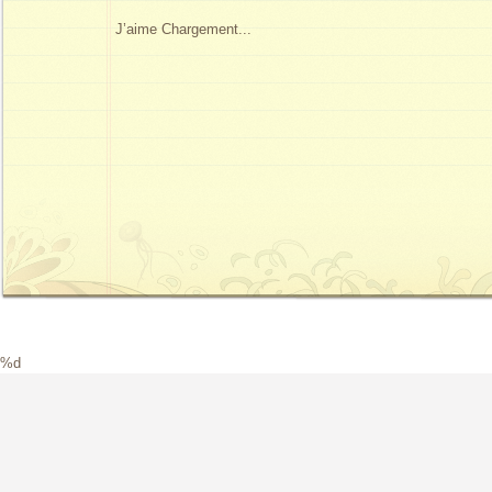
J’aime
Chargement...
%d