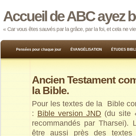
Accueil de ABC ayez b
« Car vous êtes sauvés par la grâce, par la foi, et cela ne v
Pensées pour chaque jour
ÉVANGÉLISATION
ÉTUDES BIBL
Ancien Testament comp
la Bible.
Pour les textes de la Bible c
:
Bible version JND
(du site «
recommandés par Tharsei). 
être aussi près des textes