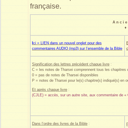
française.
A n c i 
♦
I
ci = LIEN dans un nouvel onglet pour des
E
commentaires AUDIO (mp3) sur l’ensemble de la Bible
Signification des lettres précédent chaque livre
:
C = les notes de Tharsei comprennent tous les chapitres d
0 = pas de notes de Tharsei disponibles
P = notes de Tharsei pour le(s) chapitre(s) indiqué(s) en o
Et après chaque livre
:
(CJLE) = accès, sur un autre site, aux commentaire de « C
Dans l’ordre des livres de la Bible
:
P