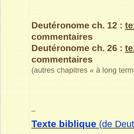
–
Deutéronome ch. 12 :
te
commentaires
Deutéronome ch. 26 :
te
commentaires
(autres chapitres « à long term
–
Texte biblique
(de Deu