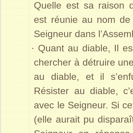
Quelle est sa raison 
est réunie au nom de 
Seigneur dans l’Assem
·
Quant au diable, Il e
chercher à détruire un
au diable, et il s’e
Résister au diable, c
avec le Seigneur. Si c
(elle aurait pu disparaî