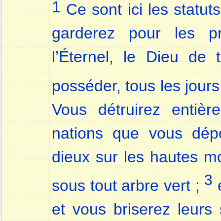
1
Ce sont ici les statu
garderez pour les p
l’Éternel, le Dieu de
posséder, tous les jours
Vous détruirez entièr
nations que vous dépo
dieux sur les hautes mo
3
sous tout arbre vert ;
e
et vous briserez leurs 