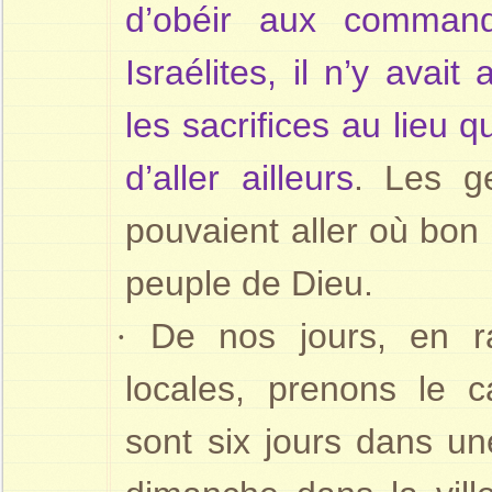
d’obéir aux comman
Israélites, il n’y avait
les sacrifices au lieu qu
d’aller ailleurs
. Les ge
pouvaient aller où bon 
peuple de Dieu.
·
De nos jours, en r
locales, prenons le c
sont six jours dans une