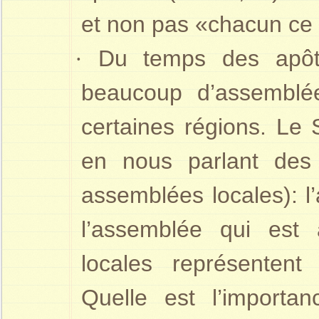
et non pas «chacun ce 
·
Du temps des apôtr
beaucoup d’assemblé
certaines régions. Le 
en nous parlant des
assemblées locales): l
l’assemblée qui est
locales représentent
Quelle est l’importa