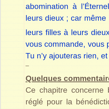
abomination à l’Éternel,
leurs dieux ; car même il
leurs filles à leurs dieu
vous commande, vous pr
Tu n’y ajouteras rien, et
–
Quelques commentair
Ce chapitre concerne b
réglé pour la bénédict