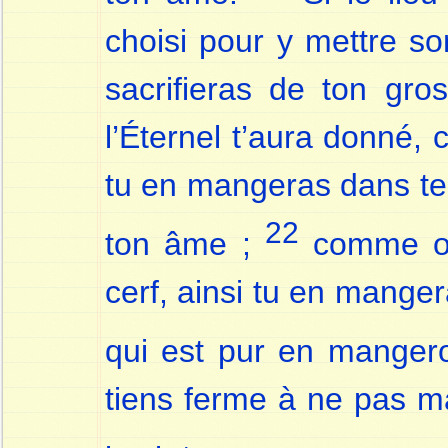
choisi pour y mettre so
sacrifieras de ton gro
l’Éternel t’aura donné,
tu en mangeras dans tes
22
ton âme ;
comme on
cerf, ainsi tu en mangera
qui est pur en manger
tiens ferme à ne pas ma