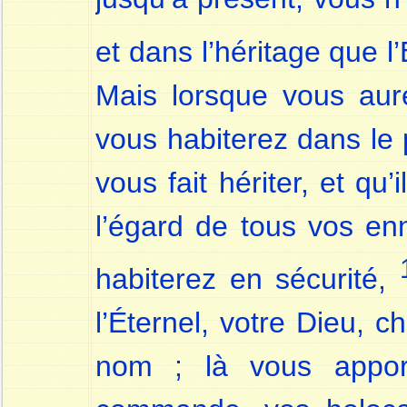
et dans l’héritage que l
Mais lorsque vous aur
vous habiterez dans le 
vous fait hériter, et q
l’égard de tous vos enn
habiterez en sécurité,
l’Éternel, votre Dieu, c
nom ; là vous appor