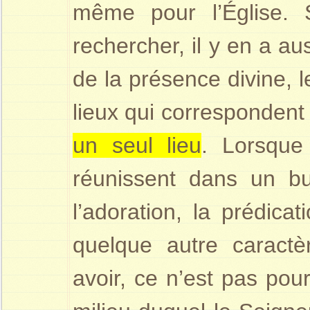
même pour l’Église. S
rechercher, il y en a aus
de la présence divine, l
lieux qui correspondent
un seul lieu
.
Lorsque
réunissent dans un but
l’adoration, la prédica
quelque autre caractè
avoir, ce n’est pas po