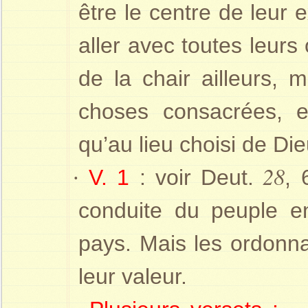
être le centre de leur e
aller avec toutes leurs
de la chair ailleurs,
choses consacrées, e
qu’au lieu choisi de Die
28
·
V. 1
: voir Deut.
,
conduite du peuple e
pays. Mais les ordonn
leur valeur.