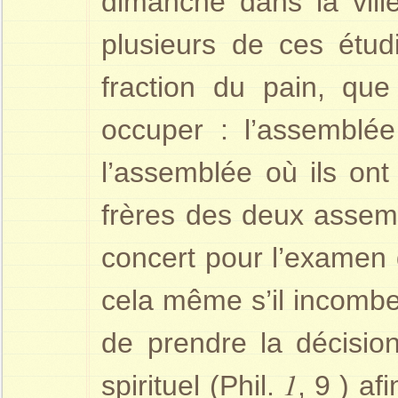
dimanche dans la vill
plusieurs de ces étudi
fraction du pain, que 
occuper : l’assemblé
l’assemblée où ils ont 
frères des deux assem
concert pour l’examen
cela même s’il incomb
de prendre la décision
1
spirituel (Phil.
, 9 ) af