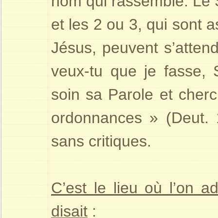
nom qui rassemble. Le S
et les 2 ou 3, qui sont
Jésus, peuvent s’atten
veux-tu que je fasse,
soin sa Parole et cherc
ordonnances » (Deut. 
sans critiques.
C’est le lieu où l’on a
disait
: