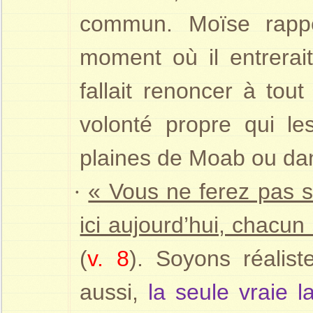
commun. Moïse rappe
moment où il entrerait
fallait renoncer à tout
volonté propre qui le
plaines de Moab ou dan
·
« Vous ne ferez pas s
ici aujourd’hui, chacun
(
v. 8
). Soyons réalist
aussi,
la seule vraie 