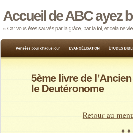
Accueil de ABC ayez b
« Car vous êtes sauvés par la grâce, par la foi, et cela ne v
Pensées pour chaque jour
ÉVANGÉLISATION
ÉTUDES BIBL
5ème livre de l’Ancien
le Deutéronome
Retour au men
♦ ♦