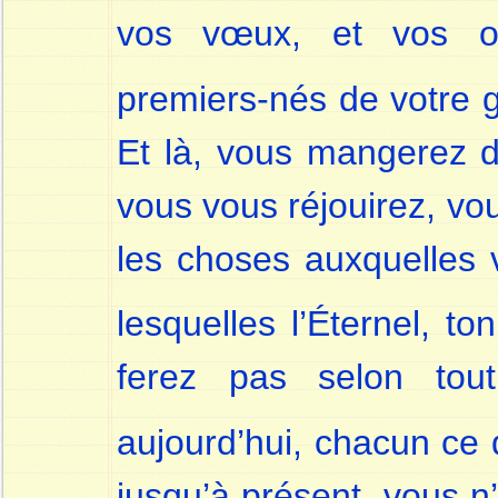
vos vœux, et vos off
premiers-nés de votre g
Et là, vous mangerez de
vous vous réjouirez, vo
les choses auxquelles 
lesquelles l’Éternel, to
ferez pas selon tou
aujourd’hui, chacun ce 
jusqu’à présent, vous n