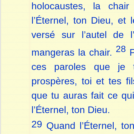
holocaustes, la chair
l’Éternel, ton Dieu, et
versé sur l’autel de l
28
mangeras la chair.
P
ces paroles que je 
prospères, toi et tes fi
que tu auras fait ce qu
l’Éternel, ton Dieu.
29
Quand l’Éternel, to