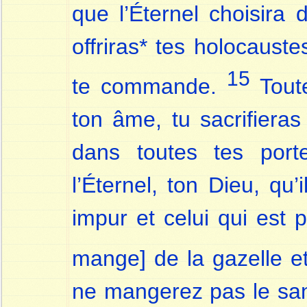
que l’Éternel choisira 
offriras* tes holocauste
15
te commande.
Tout
ton âme, tu sacrifieras
dans toutes tes port
l’Éternel, ton Dieu, qu’
impur et celui qui est
mange] de la gazelle e
ne mangerez pas le sang