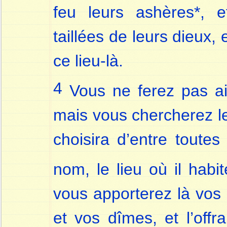
feu leurs ashères*, 
taillées de leurs dieux,
ce lieu-là.
4
Vous ne ferez pas ain
mais vous chercherez le 
choisira d’entre toutes
nom, le lieu où il habi
vous apporterez là vos 
et vos dîmes, et l’off