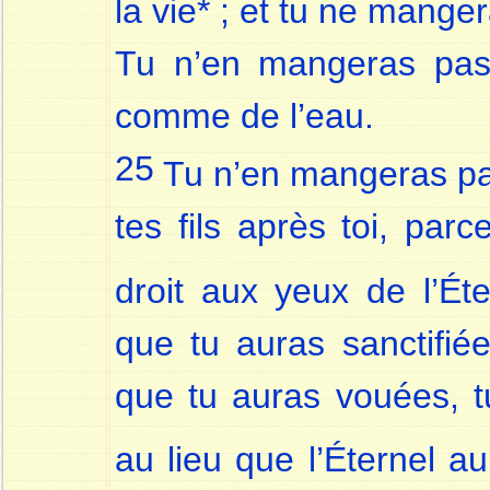
la vie* ; et tu ne mange
Tu n’en mangeras pas, 
comme de l’eau.
25
Tu n’en mangeras pas,
tes fils après toi, par
droit aux yeux de l’Ét
que tu auras sanctifiée
que tu auras vouées, tu
au lieu que l’Éternel au