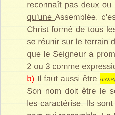
reconnaît pas deux ou p
qu’une
Assemblée, c’es
Christ formé de tous le
se réunir sur le terrain
que le Seigneur a prom
2 ou 3 comme expressio
asse
b)
Il faut aussi être
Son nom doit être le se
les caractérise. Ils so