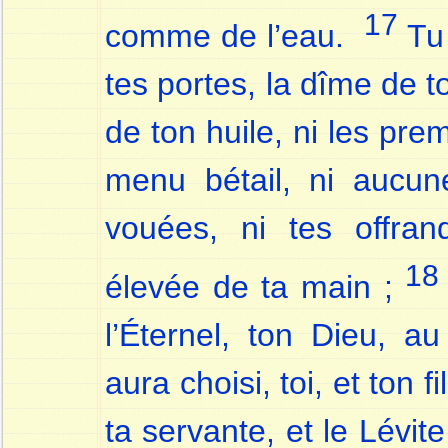
17
comme de l’eau.
Tu 
tes portes, la dîme de 
de ton huile, ni les pre
menu bétail, ni aucu
vouées, ni tes offrand
18
élevée de ta main ;
l’Éternel, ton Dieu, au
aura choisi, toi, et ton fil
ta servante, et le Lévite