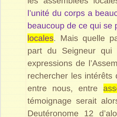
les assemblées local
l’unité du corps a beau
beaucoup de ce qui se 
locales
. Mais quelle p
part du Seigneur qui 
expressions de l’Assem
rechercher les intérêts
entre nous, entre
ass
témoignage serait alo
Deutéronome 12 d’alo