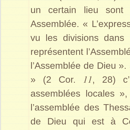
un certain lieu sont 
Assemblée. « L’express
vu les divisions dans l’
représentent l’Assemblé
l’Assemblée de Dieu ». 
11
» (2 Cor.
, 28) c
assemblées locales », 
l’assemblée des Thessa
de Dieu qui est à Cor