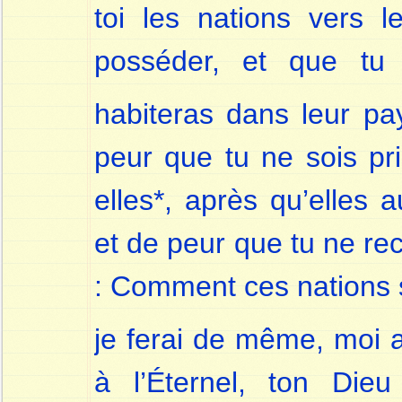
toi les nations vers l
posséder, et que tu
habiteras dans leur p
peur que tu ne sois pr
elles*, après qu’elles a
et de peur que tu ne re
: Comment ces nations s
je ferai de même, moi 
à l’Éternel, ton Die