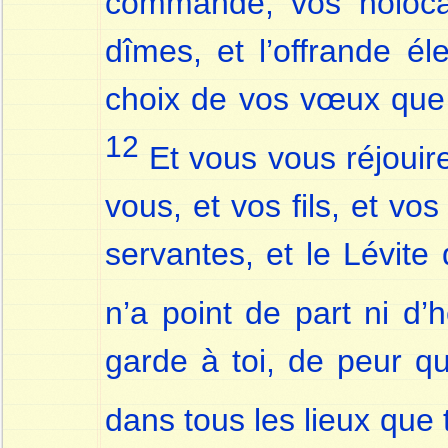
commande, vos holocau
dîmes, et l’offrande él
choix de vos vœux que 
12
Et vous vous réjouire
vous, et vos fils, et vos 
servantes, et le Lévite 
n’a point de part ni d’
garde à toi, de peur qu
dans tous les lieux que 