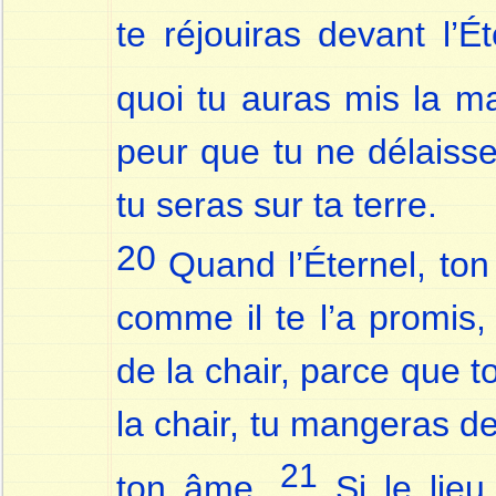
te réjouiras devant l’É
quoi tu auras mis la m
peur que tu ne délaisse
tu seras sur ta terre.
20
Quand l’Éternel, ton 
comme il te l’a promis,
de la chair, parce que 
la chair, tu mangeras de 
21
ton âme.
Si le lieu