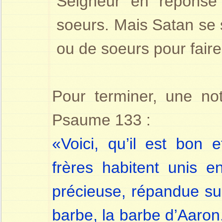
Seigneur en réponse 
soeurs. Mais Satan se s
ou de soeurs pour fair
Pour terminer, une not
Psaume 133 :
«Voici, qu’il est bon 
frères habitent unis e
précieuse, répandue sur
barbe, la barbe d’Aaron