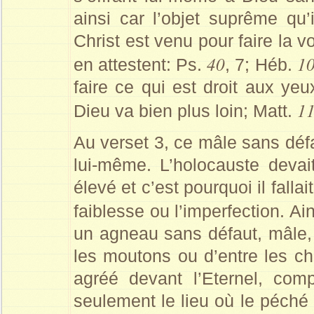
ainsi car l’objet suprême qu’i
Christ est venu pour faire la
40
1
en attestent: Ps.
, 7; Héb.
faire ce qui est droit aux yeu
1
Dieu va bien plus loin; Matt.
Au verset 3, ce mâle sans défa
lui-même. L’holocauste devait
élevé et c’est pourquoi il falla
faiblesse ou l’imperfection. Ain
un agneau sans défaut, mâle, 
les moutons ou d’entre les ch
agréé devant l’Eternel, com
seulement le lieu où le péché 