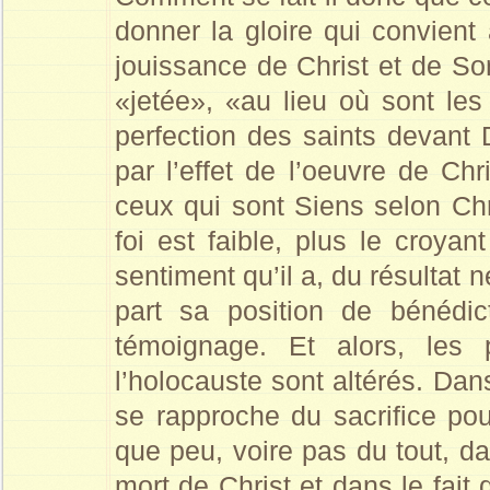
donner la gloire qui convient 
jouissance de Christ et de So
«jetée», «au lieu où sont les
perfection des saints devant D
par l’effet de l’oeuvre de Chr
ceux qui sont Siens selon Chri
foi est faible, plus le croyan
sentiment qu’il a, du résultat
part sa position de bénédic
témoignage. Et alors, les 
l’holocauste sont altérés. Da
se rapproche du sacrifice pou
que peu, voire pas du tout, dan
mort de Christ et dans le fait