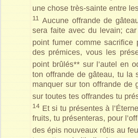
une chose très-sainte entre les 
11
Aucune offrande de gâteau 
sera faite avec du levain; car
point fumer comme sacrifice p
des prémices, vous les présen
point brûlés** sur l’autel en 
ton offrande de gâteau, tu la 
manquer sur ton offrande de gâ
sur toutes tes offrandes tu pré
14
Et si tu présentes à l’Étern
fruits, tu présenteras, pour l’o
des épis nouveaux rôtis au feu