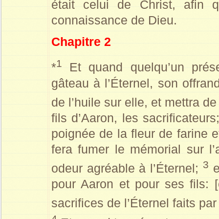
était celui de Christ, afin
connaissance de Dieu.
Chapitre 2
1
*
Et quand quelqu’un prése
gâteau à l’Éternel, son offrand
de l’huile sur elle, et mettra 
fils d’Aaron, les sacrificateur
poignée de la fleur de farine et
fera fumer le mémorial sur l’a
3
odeur agréable à l’Éternel;
e
pour Aaron et pour ses fils: [
sacrifices de l’Éternel faits par
4