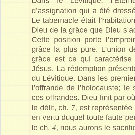
Dans le Lévitique, l’Eter
d’assignation qui a été dres
Le tabernacle était l’habitati
Dieu de la grâce que Dieu s’a
Cette position porte l’emprein
grâce la plus pure. L’union de
grâce est ce qui caractérise
Jésus. La rédemption présent
du Lévitique. Dans les premie
l’offrande de l’holocauste; le 
ces offrandes. Dieu finit par 
7
le délit, ch.
, est représentée 
en vertu duquel toute faute pe
4
le ch.
, nous aurons le sacrifi