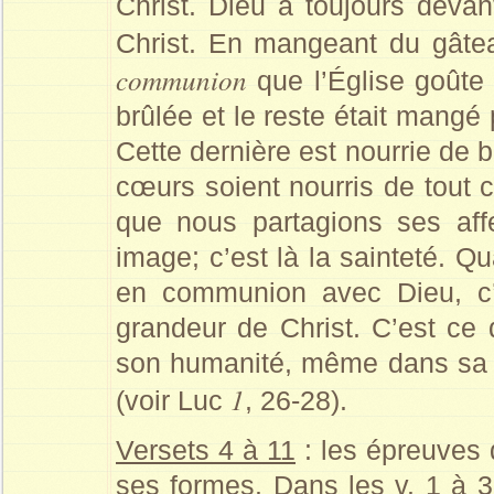
Christ. Dieu a toujours deva
Christ. En mangeant du gâtea
communion
que l’Église goûte 
brûlée et le reste était mangé p
Cette dernière est nourrie de 
cœurs soient nourris de tout
que nous partagions ses aff
image; c’est là la sainteté. Q
en communion avec Dieu, c’e
grandeur de Christ. C’est ce q
son humanité, même dans sa na
1
(voir Luc
, 26-28).
Versets 4 à 11
: les épreuves 
ses formes. Dans les v. 1 à 3