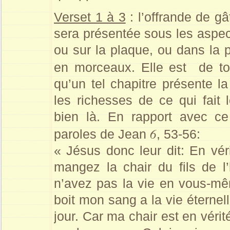
Verset 1 à 3
: l’offrande de g
sera présentée sous les aspect
ou sur la plaque, ou dans la 
en morceaux. Elle est de t
qu’un tel chapitre présente l
les richesses de ce qui fait l
bien là. En rapport avec c
6
paroles de Jean
, 53-56:
« Jésus donc leur dit: En véri
mangez la chair du fils de
n’avez pas la vie en vous-mê
boit mon sang a la vie éternell
jour. Car ma chair est en véri