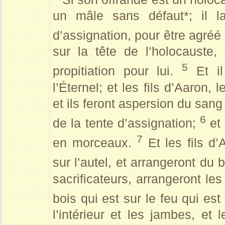
un mâle sans défaut*; il l
d’assignation, pour être agréé
sur la tête de l’holocauste, 
5
propitiation pour lui.
Et il
l’Éternel; et les fils d’Aaron, 
et ils feront aspersion du sang 
6
de la tente d’assignation;
et 
7
en morceaux.
Et les fils d’
sur l’autel, et arrangeront du 
sacrificateurs, arrangeront les
bois qui est sur le feu qui est 
l’intérieur et les jambes, et 