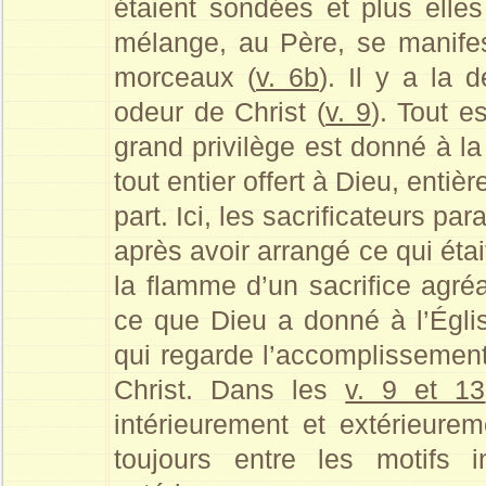
étaient sondées et plus elle
mélange, au Père, se manifest
morceaux (
v. 6b
). Il y a la
odeur de Christ (
v. 9
). Tout e
grand privilège est donné à la
tout entier offert à Dieu, enti
part. Ici, les sacrificateurs pa
après avoir arrangé ce qui étai
la flamme d’un sacrifice agré
ce que Dieu a donné à l’Égl
qui regarde l’accomplissement
Christ. Dans les
v. 9 et 13
intérieurement et extérieurem
toujours entre les motifs 