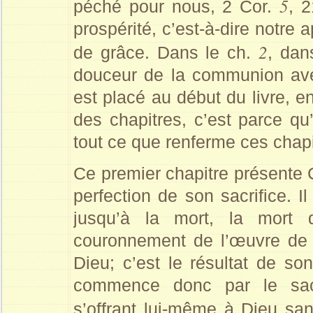
5
péché pour nous, 2 Cor.
, 
prospérité, c’est-à-dire notre 
2
de grâce. Dans le ch.
, dan
douceur de la communion avec
est placé au début du livre, e
des chapitres, c’est parce qu
tout ce que renferme ces chapi
Ce premier chapitre présente
perfection de son sacrifice. I
jusqu’à la mort, la mort d
couronnement de l’œuvre de 
Dieu; c’est le résultat de so
commence donc par le sacri
s’offrant lui-même à Dieu sa