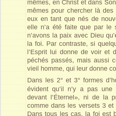
mêmes, en Christ et dans Son
mêmes pour chercher là des s
eux en tant que nés de nouve
elle n’a été faite que par le
n’avons la paix avec Dieu qu’
la foi. Par contraste, si quel
l’Esprit lui donne de voir et
péchés passés, mais aussi ce
vieil homme, qui leur donne co
Dans les 2° et 3° formes d’ho
évident qu’il n’y a pas une
devant l’Éternel», ni de la pr
comme dans les versets 3 et 
Dans tous les cas, la foi est