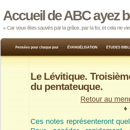
Accueil de ABC ayez b
« Car vous êtes sauvés par la grâce, par la foi, et cela ne v
Pensées pour chaque jour
ÉVANGÉLISATION
ÉTUDES BIBL
Le Lévitique. Troisième
du pentateuque.
Retour au men
♦ 
Ces notes représenteront que