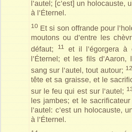
l’autel; [c’est] un holocauste,
à l’Éternel.
10
Et si son offrande pour l’ho
moutons ou d’entre les chèvr
11
défaut;
et il l’égorgera à 
l’Éternel; et les fils d’Aaron,
1
sang sur l’autel, tout autour;
tête et sa graisse, et le sacrif
1
sur le feu qui est sur l’autel;
les jambes; et le sacrificateur
l’autel: c’est un holocauste, 
à l’Éternel.