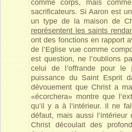
comme corps, mais comme m
sacrificateurs. Si Aaron est u
un type de la maison de Chr
représentent les saints rendan
ont des fonctions en rapport a
de l’Eglise vue comme compos
est question, ne l’oublions p
celui de l’offrande pour le 
puissance du Saint Esprit d
dévouement que Christ a ma
«écorchera» montre que l’ext
qu’il y a à l’intérieur. Il ne f
défaut, mais aussi l’intérieur
Christ découlait des profo