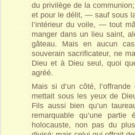
du privilège de la communion;
et pour le délit, — sauf sous 
l’intérieur du voile, — tout m
manger dans un lieu saint, al
gâteau. Mais en aucun c
souverain sacrificateur, ne man
Dieu et à Dieu seul, quoi qu
agréé.
Mais si d’un côté, l’offrande
mettait sous les yeux de Dieu
Fils aussi bien qu’un taurea
remarquable qu’une partie é
holocauste, non pas du plus
divisé; mais celui qui offrait 