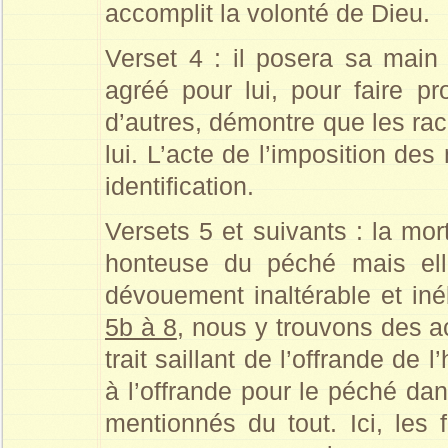
accomplit la volonté de Dieu.
Verset 4 : il posera sa main s
agréé pour lui, pour faire pr
d’autres, démontre que les rac
lui. L’acte de l’imposition de
identification.
Versets 5 et suivants : la mor
honteuse du péché mais ell
dévouement inaltérable et in
5b à 8
, nous y trouvons des a
trait saillant de l’offrande d
à l’offrande pour le péché dan
mentionnés du tout. Ici, les f