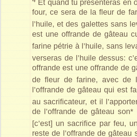
Et quand tu présenteras en o
four, ce sera de la fleur de f
l’huile, et des galettes sans l
est une offrande de gâteau cui
farine pétrie à l’huile, sans le
verseras de l’huile dessus: c
offrande est une offrande de gâ
de fleur de farine, avec de l
l’offrande de gâteau qui est f
au sacrificateur, et il l’apporte
de l’offrande de gâteau son* m
[c’est] un sacrifice par feu, 
reste de l’offrande de gâteau s