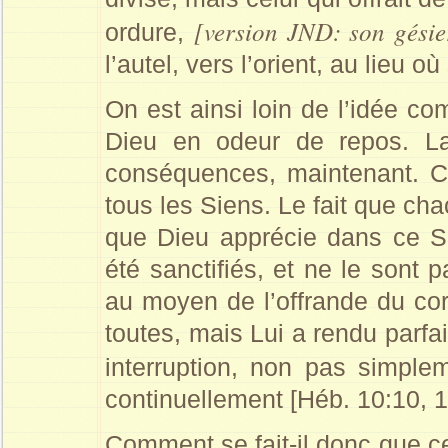
[version JND: son gésie
ordure,
l’autel, vers l’orient, au lieu o
On est ainsi loin de l’idée co
Dieu en odeur de repos. La
conséquences, maintenant. C
tous les Siens. Le fait que ch
que Dieu apprécie dans ce S
été sanctifiés, et ne le sont
au moyen de l’offrande du cor
toutes, mais Lui a rendu parfa
interruption, non pas simple
continuellement [Héb. 10:10, 1
Comment se fait-il donc que ce