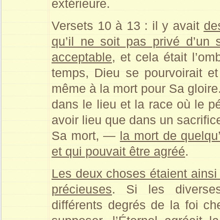
extérieure.
Versets 10 à 13 : il y avait
de
qu’il ne soit pas privé d’un
acceptable
, et cela était l’o
temps, Dieu se pourvoirait et 
même à la mort pour Sa gloire.
dans le lieu et la race où le p
avoir lieu que dans un sacrific
Sa mort, —
la mort de quelqu
et qui pouvait être agréé
.
Les deux choses étaient ainsi
précieuses
. Si les diverse
différents degrés de la foi ch