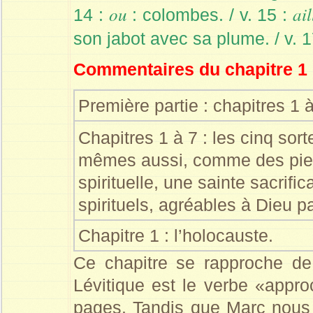
ou
ai
14 :
: colombes. / v. 15 :
son jabot avec sa plume. / v. 1
Commentaires du chapitre 1
Première partie : chapitres 1
Chapitres 1 à 7 : les cinq sor
mêmes aussi, comme des pierr
spirituelle, une sainte sacrific
spirituels, agréables à Dieu p
Chapitre 1 : l’holocauste.
Ce chapitre se rapproche de
Lévitique est le verbe «appro
pages. Tandis que Marc nous f