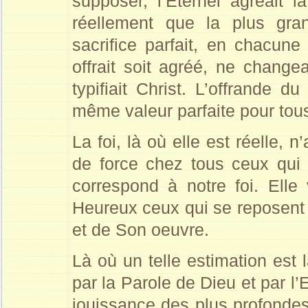
supposer, l’Éternel agréait 
réellement que la plus gra
sacrifice parfait, en chacune
offrait soit agréé, ne changea
typifiait Christ. L’offrande d
même valeur parfaite pour tous
La foi, là où elle est réelle,
de force chez tous ceux qui c
correspond à notre foi. Elle 
Heureux ceux qui se reposent s
et de Son oeuvre.
Là où un telle estimation est 
par la Parole de Dieu et par l’Es
jouissance des plus profonde