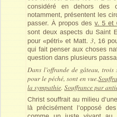
considéré en dehors des c
notamment, présentent les circ
passer. À propos des
v. 5 et
sont deux aspects du Saint
3
pour «pétri» et Matt.
, 16 po
qui fait penser aux choses nat
question dans plusieurs passa
Dans l’offrande de gâteau, trois s
pour le péché, sont en vue.
Souffra
la sympathie
.
Souffrance par anti
Christ souffrait au milieu d’une
là précisément l’opposé des
comme un juste vivant au 