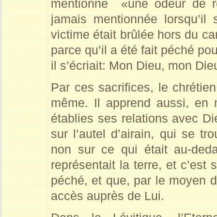
mentionne «une odeur de re
jamais mentionnée lorsqu’il 
victime était brûlée hors du cam
parce qu’il a été fait péché po
il s’écriait: Mon Dieu, mon Di
Par ces sacrifices, le chrétie
même. Il apprend aussi, en
établies ses relations avec Di
sur l’autel d’airain, qui se t
non sur ce qui était au-deda
représentait la terre, et c’est
péché, et que, par le moyen de
accès auprès de Lui.