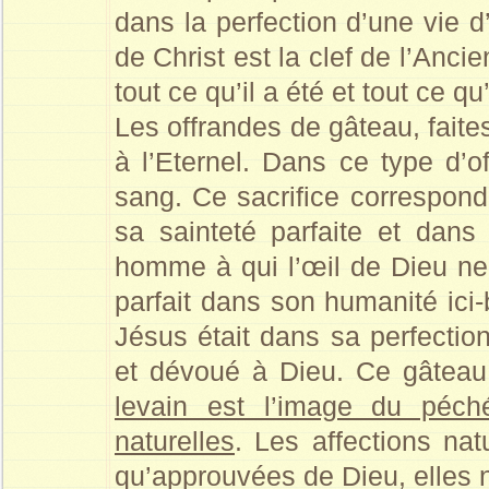
dans la perfection d’une vie d
de Christ est la clef de l’Anc
tout ce qu’il a été et tout ce qu’
Les offrandes de gâteau, faite
à l’Eternel. Dans ce type d’o
sang. Ce sacrifice correspon
sa sainteté parfaite et dans
homme à qui l’œil de Dieu ne tr
parfait dans son humanité ici
Jésus était dans sa perfectio
et dévoué à Dieu. Ce gâteau
levain est l’image du péché
naturelles
. Les affections na
qu’approuvées de Dieu, elles n