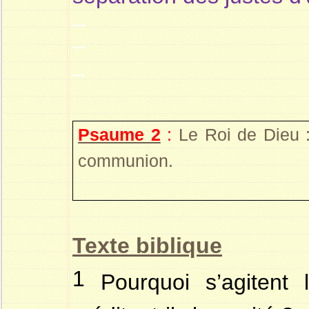
–
–
–
Psaume 2
:
Le Roi de Dieu 
communion.
Texte biblique
1
Pourquoi s’agitent l