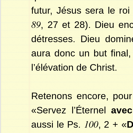
futur, Jésus sera le roi
89
, 27 et 28). Dieu en
détresses. Dieu domine
aura donc un but final, 
l’élévation de Christ.
Retenons encore, pour
«Servez l’Éternel
avec
100
aussi le Ps.
, 2 + «
D