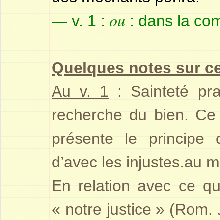
ou
— v. 1 :
: dans la co
Quelques notes sur c
Au v. 1
: Sainteté pra
recherche du bien. C
e
présente le principe 
d’avec les injustes.au m
En relation avec ce qu
« notre justice » (Rom.