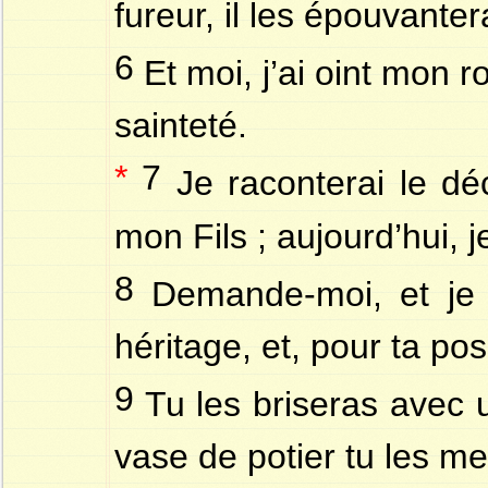
fureur, il les épouvanter
6
Et moi, j’ai oint mon 
sainteté.
*
7
Je raconterai le déc
mon Fils ; aujourd’hui, j
8
Demande-moi, et je t
héritage, et, pour ta pos
9
Tu les briseras avec 
vase de potier tu les me