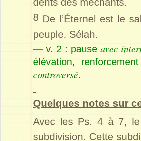
dents des méchants.
8
De l’Éternel est le sa
peuple. Sélah.
avec inter
— v. 2 : pause
élévation, renforcemen
controversé
.
Quelques notes sur c
Avec les Ps. 4 à 7, le
subdivision. Cette subd