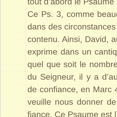
tout d’abord le Psaume 
Ce Ps. 3, comme beauc
dans des circonstances s
contenu. Ainsi, David, 
exprime dans un cantiq
quel que soit le nombre
du Seigneur, il y a d’
de confiance, en Marc 
veuille nous donner de 
fiance. Ce Psaume est l