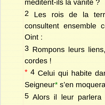
méditent-ils la vanité ?
2
Les rois de la terr
consultent ensemble co
Oint :
3
Rompons leurs liens, 
cordes !
*
4
Celui qui habite dan
Seigneur
*
s’en moquera
5
Alors il leur parlera