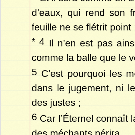
d’eaux, qui rend son f
feuille ne se flétrit point
* 4
Il n’en est pas ains
comme la balle que le v
5
C’est pourquoi les mé
dans le jugement, ni l
des justes ;
6
Car l’Éternel connaît l
des méchants périra.