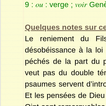
ou
voir
9 :
: verge ;
Genè
Quelques notes sur c
Le reniement du Fil
désobéissance à la loi
péchés de la part du p
veut pas du double t
psaumes servent d’intro
Et les pensées de Dieu 