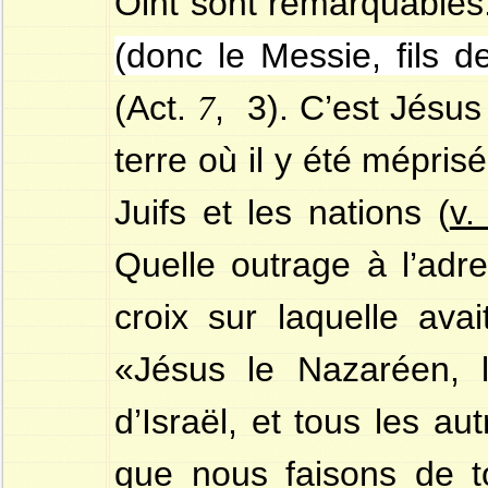
Oint sont remarquables
(donc le Messie, fils d
7
(Act.
, 3). C’est Jésus
terre où il y été mépris
Juifs et les nations (
v.
Quelle outrage à l’adr
croix sur laquelle avai
«Jésus le Nazaréen, l
d’Israël, et tous les au
que nous faisons de 