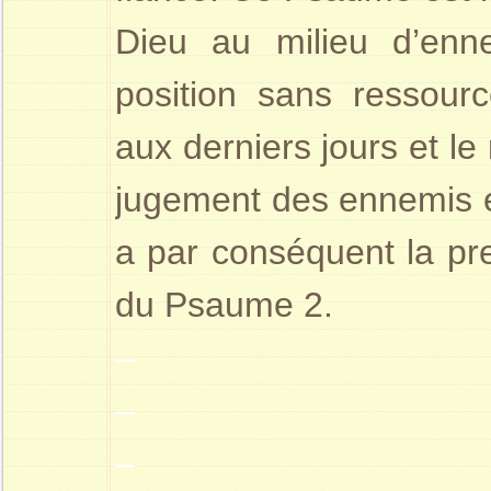
Dieu au milieu d’enne
position sans ressou
aux derniers jours et le
jugement des ennemis et 
a par conséquent la p
du Psaume 2.
–
–
–