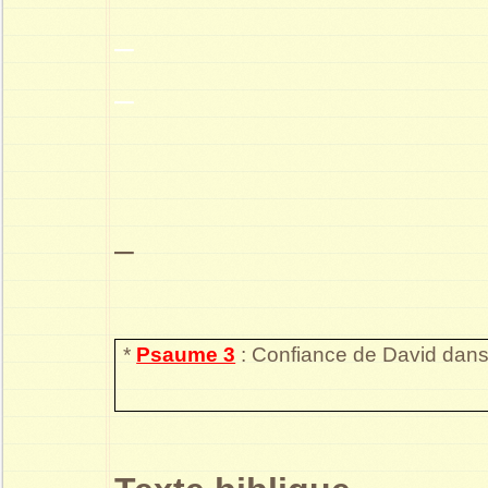
–
–
–
*
Psaume 3
: Confiance de David dans