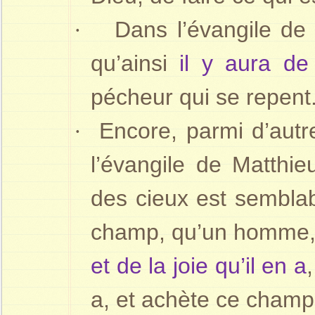
·
Dans l’évangile de 
qu’ainsi
il y aura de
pécheur qui se repent
·
Encore, parmi d’autr
l’évangile de Matthi
des cieux est sembla
champ, qu’un homme, a
et de la joie qu’il en a
a, et achète ce champ