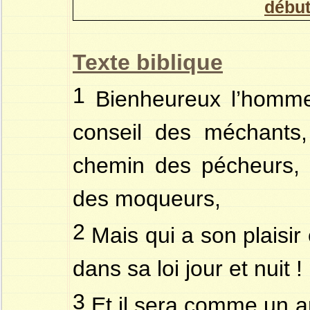
débu
Texte biblique
1
Bienheureux l’homme
conseil des méchants,
chemin des pécheurs, 
des moqueurs,
2
Mais qui a son plaisir e
dans sa loi jour et nuit !
3
Et il sera comme un a