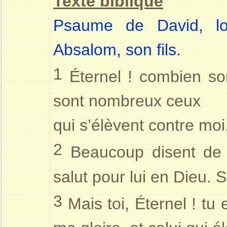
Texte biblique
Psaume de David, lor
Absalom, son fils.
1
Éternel ! combien son
sont nombreux ceux
qui s’élèvent contre moi
2
Beaucoup disent de 
salut pour lui en Dieu. 
3
Mais toi, Éternel ! tu 