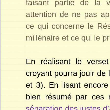
faisant partie de la v
attention de ne pas app
ce qui concerne le Rés
millénaire et ce qui le p
En réalisant le vers
croyant pourra jouir de l
et 3). En lisant encor
bien résumé par ces
séparation des justes d’