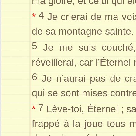
ma gloire, et celui qui é
4
*
Je crierai de ma voix
de sa montagne sainte.
5
Je me suis couché, 
réveillerai, car l’Éternel
6
Je n’aurai pas de cr
qui se sont mises contre
7
*
Lève-toi, Éternel ; s
frappé à la joue tous 