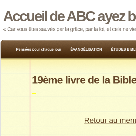
Accueil de ABC ayez b
« Car vous êtes sauvés par la grâce, par la foi, et cela ne v
Pensées pour chaque jour
ÉVANGÉLISATION
ÉTUDES BIBL
19ème livre de la Bibl
–
Retour au men