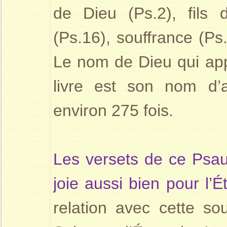
de Dieu (Ps.2), fils 
(Ps.16), souffrance (Ps.
Le nom de Dieu qui app
livre est son nom d’all
environ 275 fois.
Les versets de ce Psa
joie aussi bien pour l’
relation avec cette so