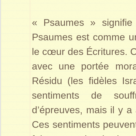
« Psaumes » signifie
Psaumes est comme un
le cœur des Écritures. C
avec une portée mora
Résidu (les fidèles Is
sentiments de souff
d’épreuves, mais il y a 
Ces sentiments peuvent