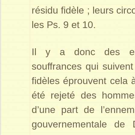
résidu fidèle ; leurs ci
les Ps. 9 et 10.
Il y a donc des ex
souffrances qui suivent
fidèles éprouvent cela 
été rejeté des homme
d’une part de l’ennemi
gouverne­mentale de D