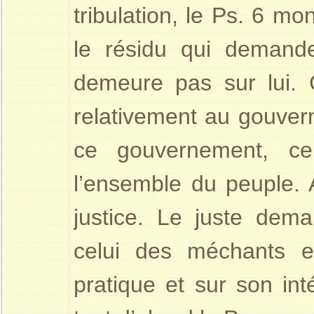
tribu­lation, le Ps. 6 m
le résidu qui demand
demeure pas sur lui. C
relativement au gouver­
ce gouvernement, ce
l’ensemble du peuple. A
justice. Le juste dem
celui des méchants e
pratique et sur son in