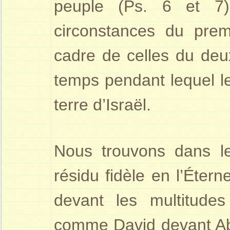
peuple (Ps. 6 et 7)
circonstances du prem
cadre de celles du deux
temps pendant lequel le 
terre d’Israël.
Nous trouvons dans l
résidu fidèle en l’Étern
devant les multitudes 
comme David devant Abs