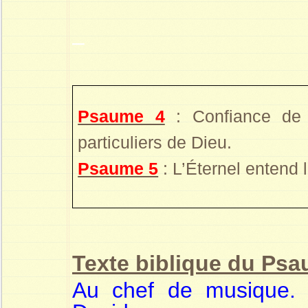
–
Psaume 4
: Confiance de
particuliers de Dieu.
Psaume 5
: L’Éternel entend 
Texte biblique du Ps
Au chef de musique.