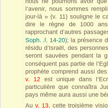
nous ne pourrions avoir que
l’avenir, nous sommes rempl
jour-là » (v. 11) souligne le 
dire le règne de 1000 ans
rapprochant d’autres passages
3,
Soph.
14-20
); la présence d
résidu d’Israël, des personnes
seront sauvées pendant la gr
conséquent pas partie de l’Eg
prophète comprend aussi des 
v. 12
est unique dans l’Ecr
particulière que connaîtra J
pays même aura aussi une béné
Au
v. 13
, cette troisième vis