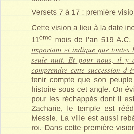
Versets 7 à 17 : première visi
Cette vision a lieu à la date i
ème
11
mois de l’an 519 A.C.
important et indique que toutes 
seule nuit. Et pour nous, il y
comprendre cette succession d’
tenir compte que son peuple 
histoire sous cet angle. On év
pour les réchappés dont il es
Zacharie, le temple est réé
Messie. La ville est aussi reb
roi. Dans cette première visi