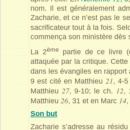
nom. Il est généralement adm
Zacharie, et ce n’est pas le s
sacrificateur tout à la fois. Se
commença son ministère dès 
ème
La 2
partie de ce livre (
attaquée par la critique. Cett
dans les évangiles en rapport 
21
9 est cité en Matthieu
, 4-
27
12
Matthieu
, 9-10; le ch.
,
26
14
Matthieu
, 31 et en Marc
,
Son but
Zacharie s’adresse au résidu