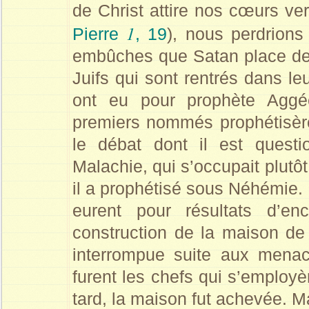
de Christ attire nos cœurs ve
1
Pierre
, 19
), nous perdrions
embûches que Satan place dev
Juifs qui sont rentrés dans le
ont eu pour prophète Aggé
premiers nommés prophétisère
le débat dont il est quest
Malachie, qui s’occupait plutô
il a prophétisé sous Néhémie.
eurent pour résultats d’en
construction de la maison de l
interrompue suite aux mena
furent les chefs qui s’employ
tard, la maison fut achevée. M