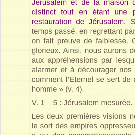
Jérusalem et de la maison 
distinct tout en étant une 
restauration de Jérusalem.
S
temps passé, en regrettant pa
on fait preuve de faiblesse. C
glorieux. Ainsi, nous aurons d
aux appréhensions par lesqu
alarmer et à décourager nos 
comment l’Eternel se sert de 
homme » (v. 4).
V. 1 – 5 : Jérusalem mesurée.
Les deux premières visions 
le sort des empires oppresseu