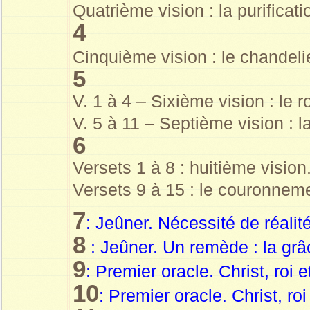
Quatrième vision : la purificat
4
Cinquième vision : le chandelie
5
V. 1 à 4 – Sixième vision : le 
V. 5 à 11 – Septième vision : 
6
Versets 1 à 8 : huitième vision
Versets 9 à 15 : le couronneme
7
: Jeûner. Nécessité de réalit
8
: Jeûner. Un remède : la grâ
9
: Premier oracle. Christ, roi e
10
: Premier oracle. Christ, roi