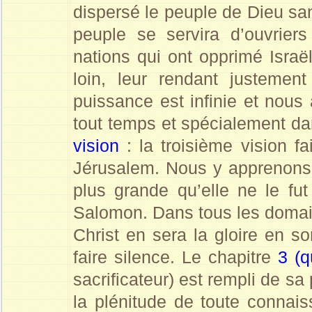
dispersé le peuple de Dieu san
peuple se servira d’ouvrier
nations qui ont opprimé Israël
loin, leur rendant justemen
puissance est infinie et nou
tout temps et spécialement dan
vision
: la troisième vision fai
Jérusalem. Nous y apprenons q
plus grande qu’elle ne le fu
Salomon. Dans tous les domain
Christ en sera la gloire en so
faire silence. Le chapitre
3 (q
sacrificateur) est rempli de sa p
la plénitude de toute connaiss