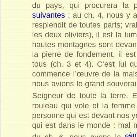
du pays, qui procurera la pa
suivantes
: au ch. 4, nous y a
resplendit de toutes parts; vra
les deux oliviers), il est la 
hautes montagnes sont devant 
la pierre de fondement, il es
tous (ch. 3 et 4). C’est lui 
commence l’œuvre de la maiso
nous avions le grand souverain 
Seigneur de toute la terre. 
rouleau qui vole et la femme 
personne qui est devant nos yeu
qui est dans le monde : mal mo
è