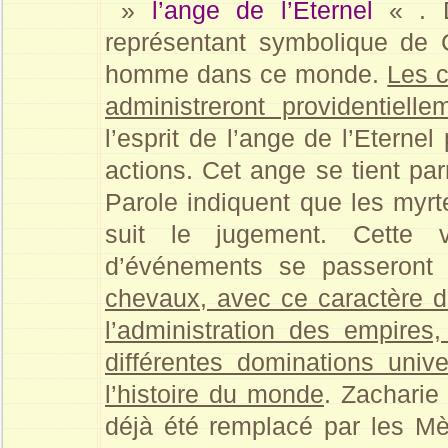
»
l’ange de l’Eternel
« . D
représentant symbolique de 
homme dans ce monde.
Les c
administreront providentiell
l’esprit de l’ange de l’Eternel
actions. Cet ange se tient pa
Parole indiquent que les myrte
suit le jugement. Cette 
d’événements se passeront 
chevaux, avec ce caractère d
l’administration des empires
différentes dominations uni
l’histoire du monde
. Zacharie
déjà été remplacé par les Mè