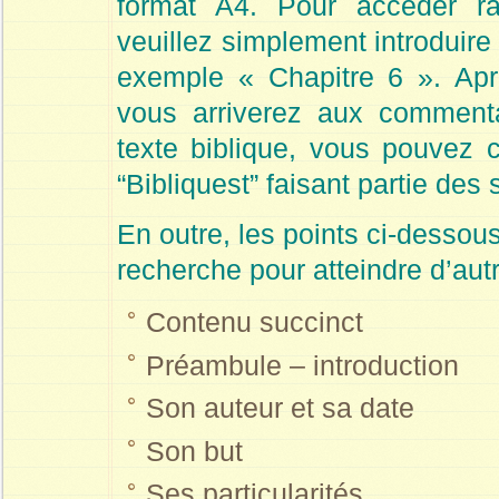
format A4. Pour accéder ra
veuillez simplement introduire
exemple « Chapitre 6 ». Apr
vous arriverez aux commenta
texte biblique, vous pouvez 
“Bibliquest” faisant partie de
En outre, les points ci-dessou
recherche pour atteindre d’aut
Contenu succinct
Préambule – introduction
Son auteur et sa date
Son but
Ses particularités