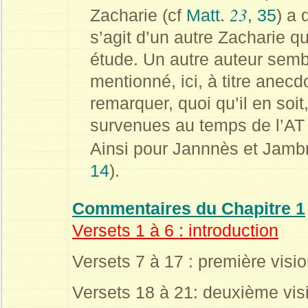
23
Zacharie (cf
Matt.
, 35
) a 
s’agit d’un autre Zacharie que
étude. Un autre auteur sembl
mentionné, ici, à titre anecd
remarquer, quoi qu’il en soi
survenues au temps de l’AT 
Ainsi pour Jannnès et Jambr
14
).
Commentaires du Chapitre 1
Versets 1 à 6 : introduction
Versets 7 à 17 : première visi
Versets 18 à 21: deuxième visi