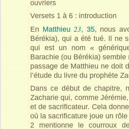
ouvriers
Versets 1 à 6 : introduction
23
En
Matthieu
, 35
, nous av
Bérékia), qui a été tué. Il n
qui est un nom « générique 
Barachie (ou Bérékia) semble
passage de Matthieu ne doit d
l’étude du livre du prophète Za
Dans ce début de chapitre, 
Zacharie qui, comme Jérémie, 
et de sacrificateur. Cela donne
où la sacrificature joue un rôl
2 mentionne le courroux de