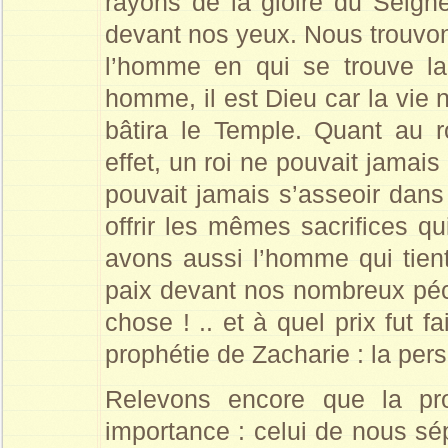
rayons de la gloire du Seigne
devant nos yeux. Nous trouvo
l’homme en qui se trouve la 
homme, il est Dieu car la vie
bâtira le Temple. Quant au ro
effet, un roi ne pouvait jamais 
pouvait jamais s’asseoir dans
offrir les mêmes sacrifices qu
avons aussi l’homme qui tient
paix devant nos nombreux péc
chose ! .. et à quel prix fut f
prophétie de Zacharie : la per
Relevons encore que la pr
importance : celui de nous sép