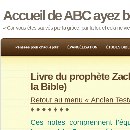
Accueil de ABC ayez b
« Car vous êtes sauvés par la grâce, par la foi, et cela ne v
Pensées pour chaque jour
ÉVANGÉLISATION
ÉTUDES BIBL
Livre du prophète Zach
la Bible)
Retour au menu « Ancien Tes
♦ ♦ ♦ ♦ ♦ ♦ ♦
Ces notes comprennent l’équ