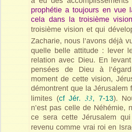
a eu des accomplissements 
prophétie a toujours en vue l
cela dans la troisième vision
troisième vision et qui déve
Zacharie, nous l’avons déjà vu
quelle belle attitude : lever 
relation avec Dieu. En levant
pensées de Dieu à l’égar
moment de cette vision, Jérus
démontrent que la Jérusalem f
33
limites (
cf Jér.
, 7-13
). N
n’est pas celle de Néhémie, ni
ce sera cette Jérusalem qui
revenu comme vrai roi en Isra