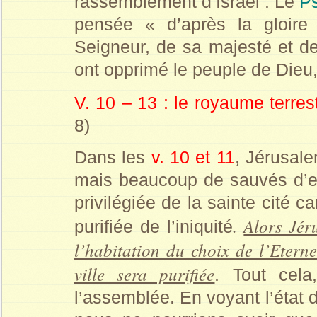
rassemblement d’Israël . Le
P
pensée « d’après la gloire »
Seigneur, de sa majesté et d
ont opprimé le peuple de Dieu,
V. 10 – 13 : le royaume terre
8)
Dans les
v. 10 et 11
, Jérusale
mais beaucoup de sauvés d’ent
privilégiée de la sainte cité ca
.
Alors Jér
purifiée de l’iniquité
l’habitation du choix de l’Etern
ville sera purifiée
. Tout cela
l’assemblée. En voyant l’état 