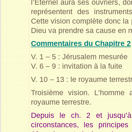
l’Eternel aura ses ouvriers, do
représentent des instrumen
Cette vision complète donc la
Dieu va prendre sa cause en ma
Commentaires du
Chapitre 2
V. 1 – 5 : Jérusalem mesurée
V. 6 – 9 : invitation à la fuite
V. 10 – 13 : le royaume terrest
Troisième vision. L’homme a
royaume terrestre.
Depuis le ch. 2 et jusqu’
circonstances, les principes