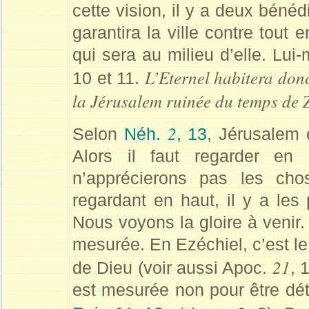
cette vision, il y a deux bénéd
garantira la ville contre tout 
qui sera au milieu d’elle. Lui
L’Eternel habitera don
10 et 11.
la Jérusalem ruinée du temps de 
2
Selon
Néh.
, 13
, Jérusalem 
Alors il faut regarder en
n’apprécierons pas les ch
regardant en haut, il y a les 
Nous voyons la gloire à venir.
mesurée. En Ezéchiel, c’est le
21
de Dieu (voir aussi Apoc.
, 
est mesurée non pour être détr