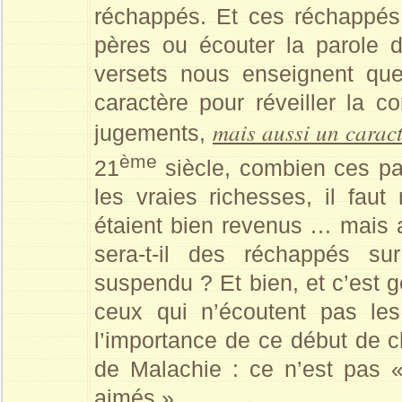
réchappés. Et ces réchappés, 
pères ou écouter la parole d
versets nous enseignent qu
caractère pour réveiller la 
mais aussi un carac
jugements,
ème
21
siècle, combien ces par
les vraies richesses, il faut
étaient bien revenus … mais a
sera-t-il des réchappés su
suspendu ? Et bien, et c’est gé
ceux qui n’écoutent pas le
l’importance de ce début de 
de Malachie : ce n’est pas 
aimés ».