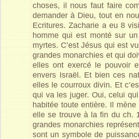
choses, il nous faut faire co
demander à Dieu, tout en nou
Ecritures. Zacharie a eu 8 vi
homme qui est monté sur un c
myrtes. C’est Jésus qui est v
grandes monarchies et qui doi
elles ont exercé le pouvoir
envers Israël. Et bien ces nat
elles le courroux divin. Et c’
qui va les juger. Oui, celui qu
habitée toute entière. Il mène
elle se trouve à la fin du ch.
grandes monarchies représent
sont un symbole de puissance