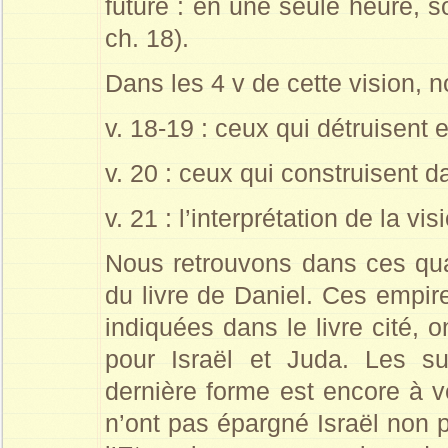
future : en une seule heure, 
ch. 18).
Dans les 4 v de cette vision, 
v. 18-19 : ceux qui détruisent 
v. 20 : ceux qui construisent d
v. 21 : l’interprétation de la vis
Nous retrouvons dans ces qua
du livre de Daniel. Ces empire
indiquées dans le livre cité,
pour Israël et Juda. Les s
dernière forme est encore à ve
n’ont pas épargné Israël non pl