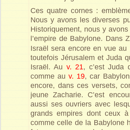
Ces quatre cornes : emblème
Nous y avons les diverses pu
Historiquement, nous y avons 
l’empire de Babylone. Dans Z
Israël sera encore en vue au
toutefois Jérusalem et Juda q
Israël. Au
v. 21
, c’est Juda 
comme au
v. 19
, car Babylo
encore, dans ces versets, c
jeune Zacharie. C’est enco
aussi ses ouvriers avec lesque
grands empires dont ceux à 
comme celle de la Babylone h