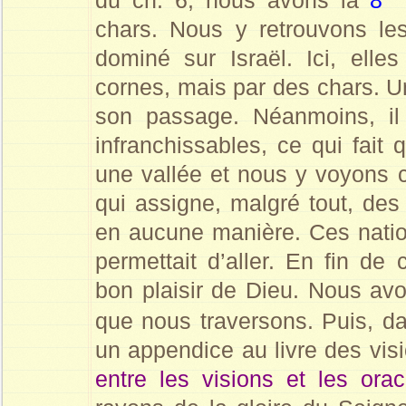
du ch. 6, nous avons la
8
chars. Nous y retrouvons le
dominé sur Israël. Ici, ell
cornes, mais par des chars. Un
son passage. Néanmoins, il
infranchissables, ce qui fait
une vallée et nous y voyons
qui assigne, malgré tout, des
en aucune manière. Ces nation
permettait d’aller. En fin de
bon plaisir de Dieu. Nous av
que nous traversons. Puis, d
un appendice au livre des vis
entre les visions et les ora