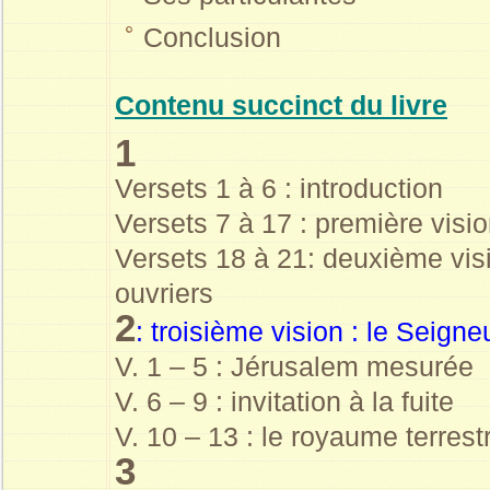
Conclusion
Contenu succinct du livre
1
Versets 1 à 6 : introduction
Versets 7 à 17 : première visi
Versets 18 à 21: deuxième visi
ouvriers
2
: troisième vision : le Seign
V. 1 – 5 : Jérusalem mesurée
V. 6 – 9 : invitation à la fuite
V. 10 – 13 : le royaume terrest
3