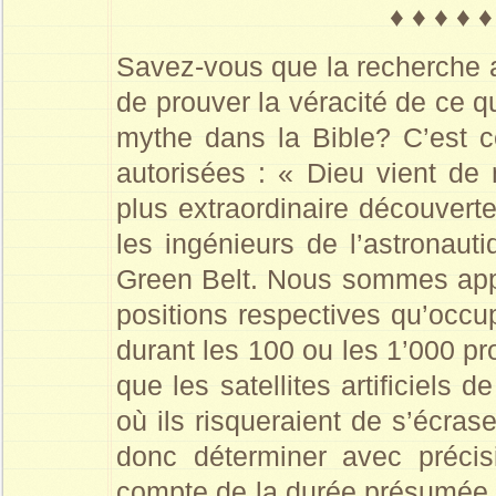
♦ ♦ ♦ ♦ ♦
Savez-vous que la recherche a
de prouver la véracité de ce q
mythe dans la Bible? C’est c
autorisées : « Dieu vient de
plus extraordinaire découvert
les ingénieurs de l’astronaut
Green Belt. Nous sommes appe
positions respectives qu’occup
durant les 100 ou les 1’000 pro
que les satellites artificiels
où ils risqueraient de s’écras
donc déterminer avec précisi
compte de la durée présumée d