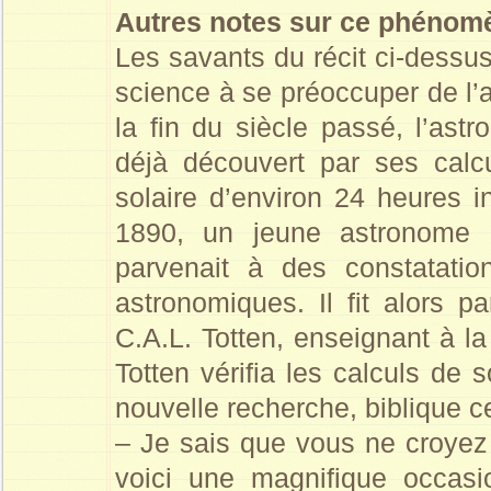
Autres notes sur ce phénom
Les savants du récit ci-dess
science à se préoccuper de l’a
la fin du siècle passé, l’ast
déjà découvert par ses calc
solaire d’environ 24 heures 
1890, un jeune astronome d
parvenait à des constatatio
astronomiques. Il fit alors 
C.A.L. Totten, enseignant à l
Totten vérifia les calculs de 
nouvelle recherche, biblique cel
– Je sais que vous ne croyez p
voici une magnifique occasio