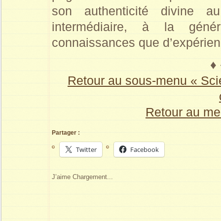
son authenticité divine a
intermédiaire, à la gén
connaissances que d’expérience
♦ 
Retour au sous-menu « Scie
Retour au me
Partager :
Twitter
Facebook
J’aime
Chargement...