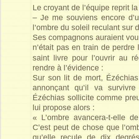
Le croyant de l’équipe reprit la
– Je me souviens encore d’u
l’ombre du soleil reculant sur 
Ses compagnons auraient voulu
n’était pas en train de perdre
saint livre pour l’ouvrir au 
rendre à l’évidence :
Sur son lit de mort, Ézéchias 
annonçant qu’il va survivr
Ézéchias sollicite comme preu
lui propose alors :
« L’ombre avancera-t-elle d
C’est peut de chose que l’omb
qu’elle recule de dix degré