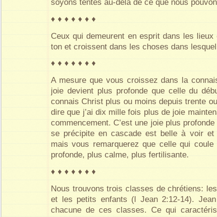
soyons tentés au-delà de ce que nous pouvon
♦ ♦ ♦ ♦ ♦ ♦ ♦
Ceux qui demeurent en esprit dans les lieux 
ton et croissent dans les choses dans lesquell
♦ ♦ ♦ ♦ ♦ ♦ ♦
A mesure que vous croissez dans la connais
joie devient plus profonde que celle du déb
connais Christ plus ou moins depuis trente ou
dire que j’ai dix mille fois plus de joie mainte
commencement. C’est une joie plus profonde e
se précipite en cascade est belle à voir et 
mais vous remarquerez que celle qui coule 
profonde, plus calme, plus fertilisante.
♦ ♦ ♦ ♦ ♦ ♦ ♦
Nous trouvons trois classes de chrétiens: le
et les petits enfants (l Jean 2:12-14). Jea
chacune de ces classes. Ce qui caractéris