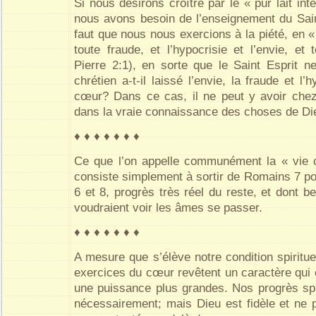
Si nous désirons croître par le « pur lait intel
nous avons besoin de l’enseignement du Saint
faut que nous nous exercions à la piété, en « 
toute fraude, et l’hypocrisie et l’envie, et
Pierre 2:1), en sorte que le Saint Esprit ne
chrétien a-t-il laissé l’envie, la fraude et l
cœur? Dans ce cas, il ne peut y avoir chez
dans la vraie connaissance des choses de Di
♦ ♦ ♦ ♦ ♦ ♦ ♦
Ce que l’on appelle communément la « vie c
consiste simplement à sortir de Romains 7 p
6 et 8, progrès très réel du reste, et dont 
voudraient voir les âmes se passer.
♦ ♦ ♦ ♦ ♦ ♦ ♦
A mesure que s’élève notre condition spirituell
exercices du cœur revêtent un caractère qui 
une puissance plus grandes. Nos progrès sp
nécessairement; mais Dieu est fidèle et ne