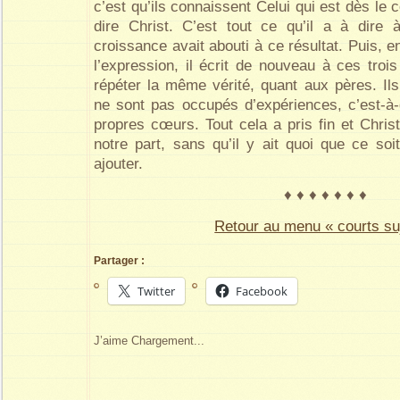
c’est qu’ils connaissent Celui qui est dès l
dire Christ. C’est tout ce qu’il a à dire à
croissance avait abouti à ce résultat. Puis, 
l’expression, il écrit de nouveau à ces troi
répéter la même vérité, quant aux pères. Ils
ne sont pas occupés d’expériences, c’est-à-
propres cœurs. Tout cela a pris fin et Chr
notre part, sans qu’il y ait quoi que ce soi
ajouter.
♦ ♦ ♦ ♦ ♦ ♦ ♦
Retour au menu « courts su
Partager :
Twitter
Facebook
J’aime
Chargement...