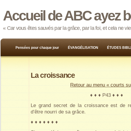
Accueil de ABC ayez b
« Car vous êtes sauvés par la grâce, par la foi, et cela ne v
Pensées pour chaque jour
ÉVANGÉLISATION
ÉTUDES BIBL
La croissance
Retour au menu « courts su
♦ ♦ ♦ P43 ♦ ♦ ♦
Le grand secret de la croissance est de r
d’être nourri de sa grâce.
♦ ♦ ♦ ♦ ♦ ♦ ♦