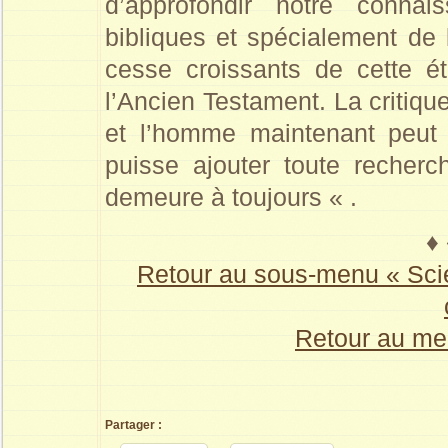
d’approfondir notre connai
bibliques et spécialement de
cesse croissants de cette ét
l’Ancien Testament. La critiqu
et l’homme maintenant peut l
puisse ajouter toute recherc
demeure à toujours « .
♦ 
Retour au sous-menu « Scie
Retour au me
Partager :