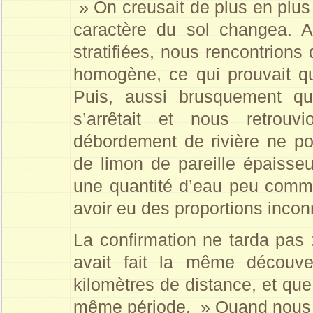
» On creusait de plus en plu
caractère du sol changea. 
stratifiées, nous rencontrions 
homogène, ce qui prouvait qu
Puis, aussi brusquement q
s’arrêtait et nous retro
débordement de rivière ne pou
de limon de pareille épaisseu
une quantité d’eau peu commu
avoir eu des proportions inconn
La confirmation ne tarda pas 
avait fait la même découve
kilomètres de distance, et que
même période. » Quand nous e