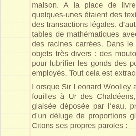
maison. A la place de livres
quelques-unes étaient des text
des transactions légales, d’au
tables de mathématiques avec
des racines carrées. Dans le
objets très divers : des mouto
pour lubrifier les gonds des p
employés. Tout cela est extra
Lorsque Sir Leonard Woolley 
fouilles à Ur des Chaldéens,
glaisée déposée par l’eau, p
d’un déluge de proportions g
Citons ses propres paroles :