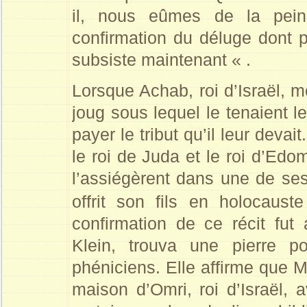
il, nous eûmes de la pei
confirmation du déluge dont 
subsiste maintenant « .
Lorsque Achab, roi d’Israël, m
joug sous lequel le tenaient l
payer le tribut qu’il leur devai
le roi de Juda et le roi d’Edom
l’assiégèrent dans une de ses
offrit son fils en holocaus
confirmation de ce récit fu
Klein, trouva une pierre po
phéniciens. Elle affirme que M
maison d’Omri, roi d’Israël,