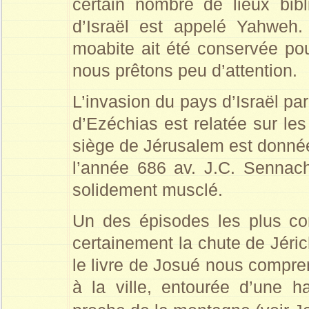
certain nombre de lieux bib
d’Israël est appelé Yahweh.
moabite ait été conservée po
nous prêtons peu d’attention.
L’invasion du pays d’Israël pa
d’Ezéchias est relatée sur les
siège de Jérusalem est donnée 
l’année 686 av. J.C. Sennac
solidement musclé.
Un des épisodes les plus co
certainement la chute de Jéri
le livre de Josué nous compre
à la ville, entourée d’une ha