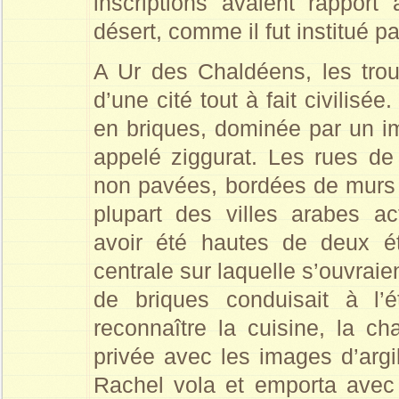
inscriptions avaient rapport
désert, comme il fut institué p
A Ur des Chaldéens, les trou
d’une cité tout à fait civilisée
en briques, dominée par un 
appelé ziggurat. Les rues de l
non pavées, bordées de murs n
plupart des villes arabes a
avoir été hautes de deux ét
centrale sur laquelle s’ouvrai
de briques conduisait à l’
reconnaître la cuisine, la ch
privée avec les images d’argi
Rachel vola et emporta avec e