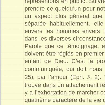
représentons en public. Suivre
prendre ce quelqu’un pour not
un aspect plus général que
séparée habituellement, el
envers les hommes envers l
dans les diverses circonstance
Parole que ce témoignage, et
doivent être réglés en premier
enfant de Dieu. C’est la pr
communiquée, qui doit nous d
5
25), par l’amour (Eph.
, 2).
trouve dans un attachement ré
y a l’exhortation de marcher
quatrième caractère de la vie d