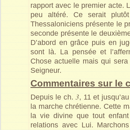
rapport avec le premier acte. 
peu altéré. Ce serait plut
Thessaloniciens présente le pr
seconde présente le deuxième 
D’abord en grâce puis en juge
sont là. La pensée et l’affe
Chose actuelle mais qui sera
Seigneur.
Commentaires sur le 
3
Depuis le ch.
, 11 et jusqu’a
la marche chrétienne. Cette ma
la vie divine que tout enfa
relations avec Lui. Marchon