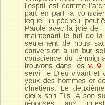
l’esprit est comme l’arc
part en part la conscie
lequel un pécheur peut êt
Parole avec la joie de l
maintenant le but de la
seulement de nous sau
conversion a un but s
conscience du témoign
trouvons dans les
v. 9
servir le Dieu vivant et 
yeux des hommes et con
chrétiens. Le deuxième
cieux son Fils. À son s
réponses aux quest