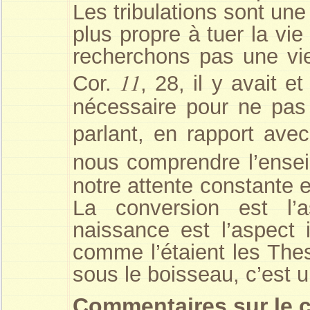
Les tribulations sont une
plus propre à tuer la vie
recherchons pas une vie
11
Cor.
, 28, il y avait e
nécessaire pour ne pas 
parlant, en rapport ave
nous comprendre l’ense
notre attente constante e
La conversion est l’a
naissance est l’aspect 
comme l’étaient les The
sous le boisseau, c’est u
C
ommentaires sur le 