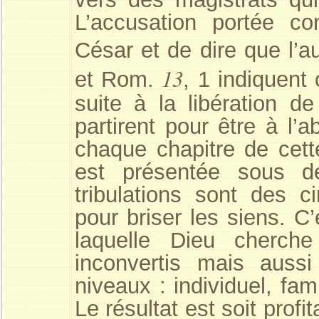
L’accusation portée co
César et de dire que l’a
13
et Rom.
, 1 indiquent 
suite à la libération d
partirent pour être à l’
chaque chapitre de cett
est présentée sous de
tribulations sont des 
pour briser les siens. C
laquelle Dieu cherch
inconvertis mais auss
niveaux : individuel, fami
Le résultat est soit prof