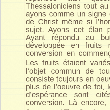
Thessaloniciens tout au 
ayons comme un signe de
de Christ même si l’ho
sujet. Ayons cet élan p
Ayant répondu au but, 
développée en fruits m
conversion en commença
Les fruits étaient vari
l’objet commun de tous
consiste toujours en oeu
plus de l’oeuvre de foi, 
d’espérance sont ci
conversion. Là encore, 