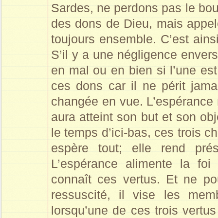
Sardes, ne perdons pas le boucl
des dons de Dieu, mais appel
toujours ensemble. C’est ains
S’il y a une négligence envers
en mal ou en bien si l’une est
ces dons car il ne périt jama
changée en vue. L’espérance n
aura atteint son but et son ob
le temps d’ici-bas, ces trois c
espère tout; elle rend pré
L’espérance alimente la foi
connaît ces vertus. Et ne po
ressuscité, il vise les me
lorsqu’une de ces trois vertus