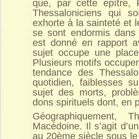
que, par cette épître, 
Thessaloniciens qui so
exhorte à la sainteté et 
se sont endormis dans 
est donné en rapport a
sujet occupe une place
Plusieurs motifs occupen
tendance des Thessaloni
quotidien, faiblesses s
sujet des morts, probl
dons spirituels dont, en p
Géographiquement, T
Macédoine. Il s’agit d’u
au 20ème siècle sous le