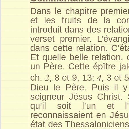
Dans le chapitre premie
et les fruits de la co
introduit dans des relat
verset premier. L’évang
dans cette relation. C’ét
Et quelle belle relation
un Père. Cette épître ja
2
4
ch.
, 8 et 9, 13;
, 3 et 
Dieu le Père. Puis il y
seigneur Jésus Christ.
qu’il soit l’un et l
reconnaissaient en Jésu
état des Thessaloniciens 