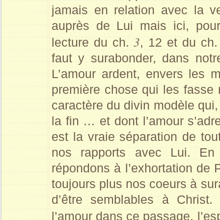
jamais en relation avec la 
auprès de Lui mais ici, pou
3
lecture du ch.
, 12 et du ch
faut y surabonder, dans notr
L’amour ardent, envers les m
première chose qui les fasse r
caractère du divin modèle qui,
la fin … et dont l’amour s’adr
est la vraie séparation de tou
nos rapports avec Lui. En 
répondons à l’exhortation de 
toujours plus nos coeurs à su
d’être semblables à Christ.
l’amour dans ce passage, l’e