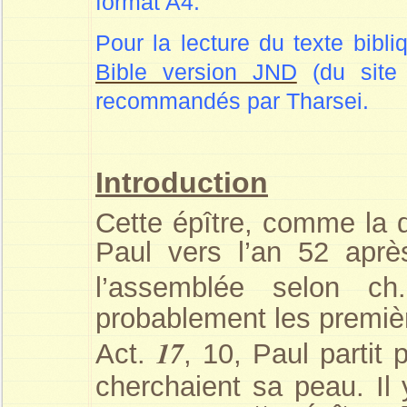
format A4.
Pour la lecture du texte bibl
Bible version JND
(du site “
recommandés par Tharsei.
Introduction
Cette épître, comme la d
Paul vers l’an 52 après
l’assemblée selon c
probablement les premièr
17
Act.
, 10, Paul partit 
cherchaient sa peau. Il 