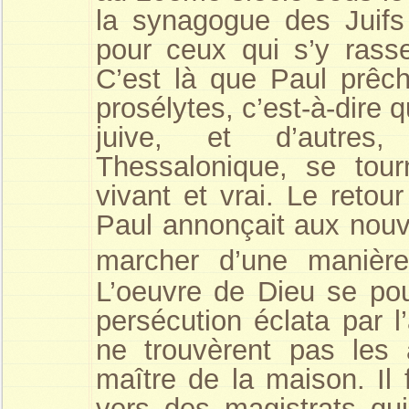
la synagogue des Juifs 
pour ceux qui s’y rasse
C’est là que Paul prêch
prosélytes, c’est-à-dire 
juive, et d’autres,
Thessalonique, se tour
vivant et vrai. Le retou
Paul annonçait aux nouve
marcher d’une manièr
L’oeuvre de Dieu se pour
persécution éclata par l’
ne trouvèrent pas les 
maître de la maison. Il 
vers des magistrats qui