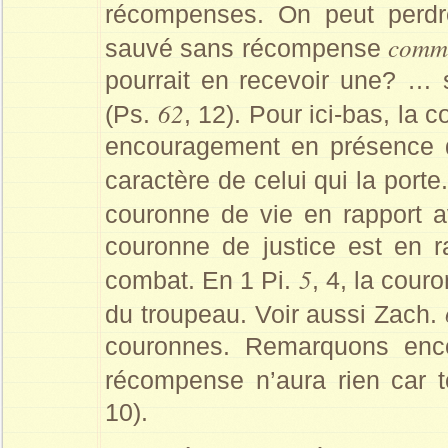
récompenses. On peut perd
comme
sauvé sans récompense
pourrait en recevoir une? … s
62
(Ps.
, 12). Pour ici-bas, l
encouragement en présence de
caractère de celui qui la port
couronne de vie en rapport 
couronne de justice est en r
5
combat. En 1 Pi.
, 4, la cour
du troupeau. Voir aussi Zach.
couronnes. Remarquons enco
récompense n’aura rien car t
10).