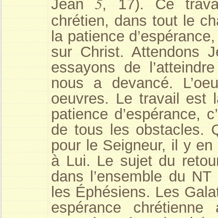
5
Jean
, 17). Ce trava
chrétien, dans tout le c
la patience d’espérance,
sur Christ. Attendons 
essayons de l’atteindre
nous a devancé. L’oeu
oeuvres. Le travail est
patience d’espérance, c
de tous les obstacles. 
pour le Seigneur, il y e
à Lui. Le sujet du reto
dans l’ensemble du NT 
les Éphésiens. Les Galat
espérance chrétienne