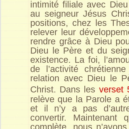
intimité filiale avec Di
au seigneur Jésus Chris
positions, chez les The
relever leur développem
rendre grâce à Dieu pou
Dieu le Père et du seign
existence. La foi, l’amou
de l’activité chrétien
relation avec Dieu le P
Christ. Dans les
verset 
relève que la Parole a 
et il n’y a pas d’aut
convertir. Maintenant
complète, nous n’avons 