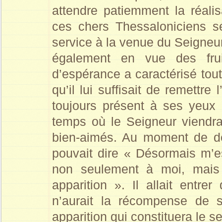
attendre patiemment la réali
ces chers Thessaloniciens s
service à la venue du Seigneur
également en vue des frui
d’espérance a caractérisé toute 
qu’il lui suffisait de remettr
toujours présent à ses yeux 
temps où le Seigneur viendra
bien-aimés. Au moment de dép
pouvait dire « Désormais m’es
non seulement à moi, mais
apparition ». Il allait entr
n’aurait la récompense de s
apparition qui constituera le s