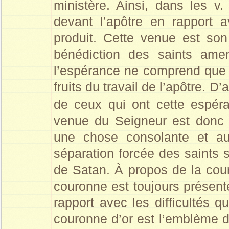
ministère. Ainsi, dans les v
devant l’apôtre en rapport a
produit. Cette venue est son 
bénédiction des saints amen
l’espérance ne comprend que 
fruits du travail de l’apôtre.
de ceux qui ont cette espé
venue du Seigneur est donc
une chose consolante et a
séparation forcée des saints su
de Satan. À propos de la co
couronne est toujours présen
rapport avec les difficultés q
couronne d’or est l’emblème de