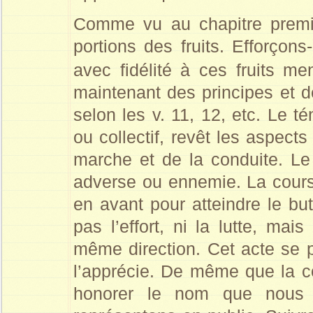
Comme vu au chapitre premi
portions des fruits. Efforçon
avec fidélité à ces fruits m
maintenant des principes et d
selon les v. 11, 12, etc. Le té
ou collectif, revêt les aspect
marche et de la conduite. Le 
adverse ou ennemie. La course
en avant pour atteindre le but
pas l’effort, ni la lutte, ma
même direction. Cet acte se p
l’apprécie. De même que la co
honorer le nom que nous 