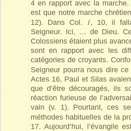
4 en rapport avec la marche.
est que notre marche chrétienn
1
12). Dans Col.
, 10, il fa
Seigneur. Ici, … de Dieu. Cet
Colossiens étaient plus avanc
sont en rapport avec les di
catégories de croyants. Confo
Seigneur pourra nous dire c
Actes 16, Paul et Silas avaien
que d’être découragés, ils s
réaction furieuse de l’adversai
vain (v. 1). Pourtant, ces se
méthodes habituelles de la p
17. Aujourd’hui, l’évangile e