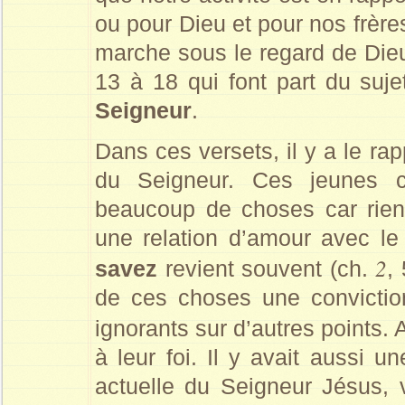
ou pour Dieu et pour nos frère
marche sous le regard de Dieu
13 à 18 qui font part du suje
Seigneur
.
Dans ces versets, il y a le ra
du Seigneur. Ces jeunes c
beaucoup de choses car rien
une relation d’amour avec le
2
savez
revient souvent (ch.
,
de ces choses une conviction
ignorants sur d’autres points.
à leur foi. Il y avait aussi u
actuelle du Seigneur Jésus, 