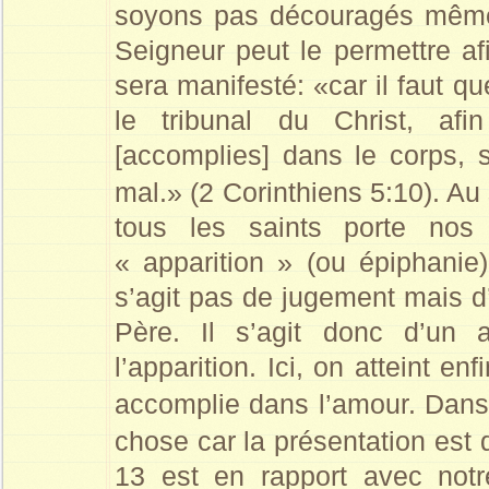
soyons pas découragés même 
Seigneur peut le permettre af
sera manifesté: «car il faut 
le tribunal du Christ, af
[accomplies] dans le corps, se
mal.» (2 Corinthiens 5:10). Au
tous les saints porte nos
« apparition » (ou épiphanie)
s’agit pas de jugement mais d
Père. Il s’agit donc d’un 
l’apparition. Ici, on atteint en
accomplie dans l’amour. Dan
chose car la présentation est
13 est en rapport avec notre