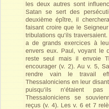
les deux autres sont influe
Satan se sert des persécuti
deuxième épître, il chercher
faisant croire que le Seigneur
tribulations qu’ils traversaient.
a de grands exercices à leu
envers eux. Paul, voyant le da
reste seul mais il envoie T
encourager (v. 2). Au v. 5, Sa
rendre vain le travail e
Thessaloniciens en leur disant
puisqu’ils n’étaient pas
Thessaloniciens se souvien
reçus (v. 4). Les v. 6 et 7 re