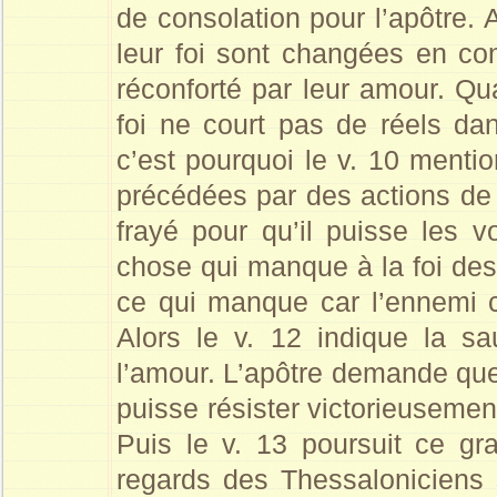
de consolation pour l’apôtre. 
leur foi sont changées en cons
réconforté par leur amour. Qua
foi ne court pas de réels da
c’est pourquoi le v. 10 mentio
précédées par des actions de g
frayé pour qu’il puisse les v
chose qui manque à la foi des
ce qui manque car l’ennemi ch
Alors le v. 12 indique la s
l’amour. L’apôtre demande que
puisse résister victorieusemen
Puis le v. 13 poursuit ce gr
regards des Thessaloniciens 