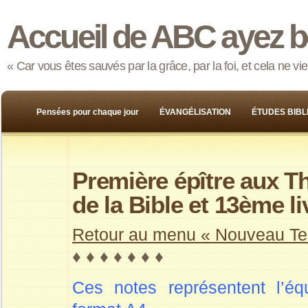
Accueil de ABC ayez b
« Car vous êtes sauvés par la grâce, par la foi, et cela ne v
Pensées pour chaque jour
ÉVANGÉLISATION
ÉTUDES BIBL
Première épître aux T
de la Bible et 13ème 
Retour au menu « Nouveau Te
♦ ♦ ♦ ♦ ♦ ♦ ♦
Ces notes représentent l’é