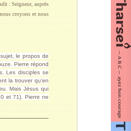
dit : Seigneur, auprès
 nous croyons et nous
 sujet, le propos de
douze. Pierre répond
. Les disciples se
ent la trouver qu’en
Dieu. Mais Jésus qui
70 et 71). Pierre ne