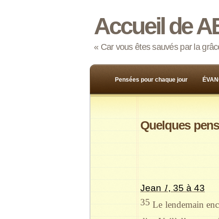
Accueil de A
« Car vous êtes sauvés par la grâce,
Pensées pour chaque jour
ÉVAN
Quelques pensé
1
Jean
, 35 à 43
35
Le lendemain encor