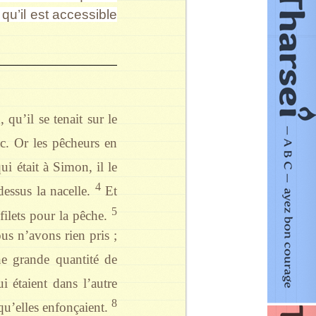
t qu’il est accessible
 qu’il se tenait sur le
ac. Or les pêcheurs en
i était à Simon, il le
4
 dessus la nacelle.
Et
5
 filets pour la pêche.
ous n’avons rien pris ;
une grande quantité de
 étaient dans l’autre
8
e qu’elles enfonçaient.