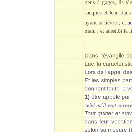
gens à gages, ils s’
Jacques et Jean dan
ayant la fièvre ; et
a
main ; et aussitôt la fi
Dans l’évangile d
Luc, la caractéristiq
Lors de l’appel de
Et les simples pa
donnent toute la vé
1)
être appelé par
celui qu’il veut envoy
Tout quitter et sui
dans leur vocation
selon sa mesure 