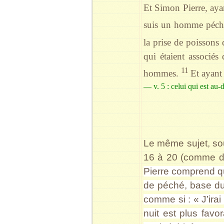
Et Simon Pierre, ayan
suis un homme péch
la prise de poissons 
qui étaient associé
11
hommes.
Et ayant 
— v. 5 : celui qui est au-
Le même sujet, so
16 à 20 (comme dé
Pierre comprend qu’
de péché, base du 
comme si : « J’irai
nuit est plus favo