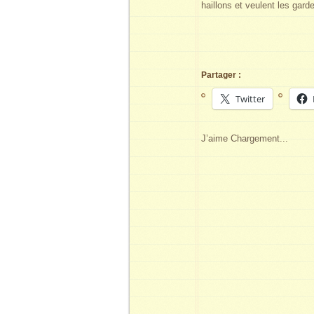
haillons et veulent les gard
Partager :
Twitter
J’aime
Chargement...