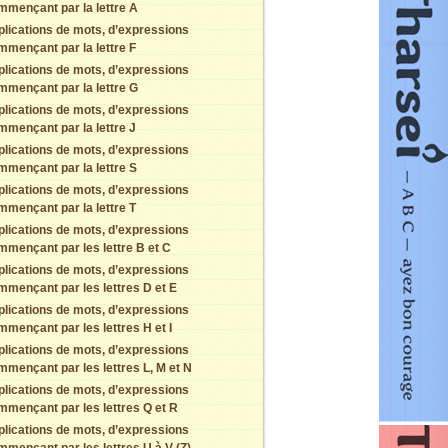
mmençant par la lettre A
plications de mots, d’expressions
mmençant par la lettre F
plications de mots, d’expressions
mmençant par la lettre G
plications de mots, d’expressions
mmençant par la lettre J
plications de mots, d’expressions
mmençant par la lettre S
plications de mots, d’expressions
mmençant par la lettre T
plications de mots, d’expressions
mmençant par les lettre B et C
plications de mots, d’expressions
mmençant par les lettres D et E
plications de mots, d’expressions
mmençant par les lettres H et I
plications de mots, d’expressions
mmençant par les lettres L, M et N
plications de mots, d’expressions
mmençant par les lettres Q et R
plications de mots, d’expressions