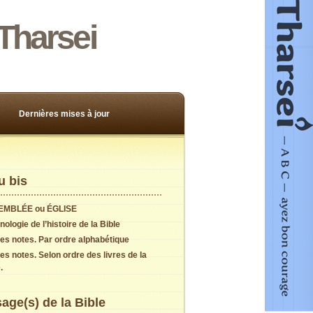
Tharsei
Dernières mises à jour
 bis
EMBLÉE ou ÉGLISE
ologie de l’histoire de la Bible
es notes. Par ordre alphabétique
es notes. Selon ordre des livres de la
.
age(s) de la Bible