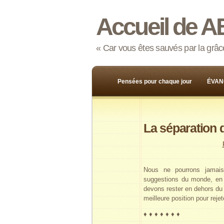
Accueil de A
« Car vous êtes sauvés par la grâce,
Pensées pour chaque jour
ÉVAN
La séparation 
Nous ne pourrons jamais
suggestions du monde, en 
devons rester en dehors du 
meilleure position pour reje
♦ ♦ ♦ ♦ ♦ ♦ ♦