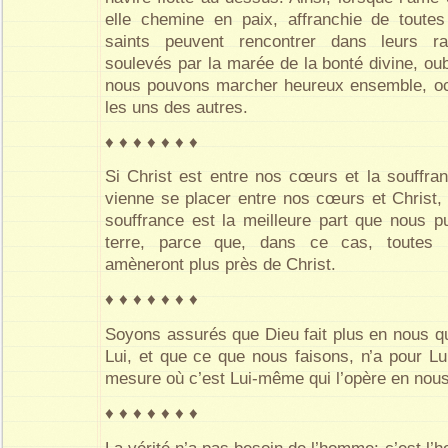
elle chemine en paix, affranchie de toute
saints peuvent rencontrer dans leurs ra
soulevés par la marée de la bonté divine, oub
nous pouvons marcher heureux ensemble, oc
les uns des autres.
♦ ♦ ♦ ♦ ♦ ♦ ♦
Si Christ est entre nos cœurs et la souffran
vienne se placer entre nos cœurs et Christ,
souffrance est la meilleure part que nous p
terre, parce que, dans ce cas, toutes 
amèneront plus près de Christ.
♦ ♦ ♦ ♦ ♦ ♦ ♦
Soyons assurés que Dieu fait plus en nous q
Lui, et que ce que nous faisons, n’a pour Lu
mesure où c’est Lui-même qui l’opère en nous
♦ ♦ ♦ ♦ ♦ ♦ ♦