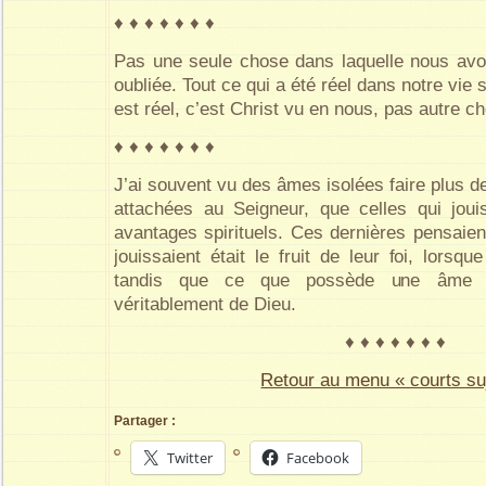
♦ ♦ ♦ ♦ ♦ ♦ ♦
Pas une seule chose dans laquelle nous avo
oubliée. Tout ce qui a été réel dans notre vie 
est réel, c’est Christ vu en nous, pas autre c
♦ ♦ ♦ ♦ ♦ ♦ ♦
J’ai souvent vu des âmes isolées faire plus 
attachées au Seigneur, que celles qui joui
avantages spirituels. Ces dernières pensaien
jouissaient était le fruit de leur foi, lorsqu
tandis que ce que possède une âme is
véritablement de Dieu.
♦ ♦ ♦ ♦ ♦ ♦ ♦
Retour au menu « courts su
Partager :
Twitter
Facebook