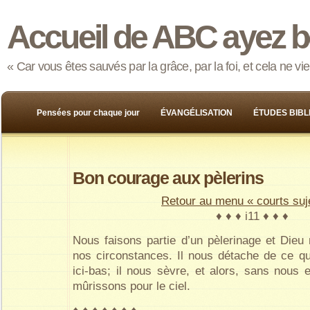
Accueil de ABC ayez b
« Car vous êtes sauvés par la grâce, par la foi, et cela ne v
Pensées pour chaque jour
ÉVANGÉLISATION
ÉTUDES BIBL
Bon courage aux pèlerins
Retour au menu « courts suj
♦ ♦ ♦ i11 ♦ ♦ ♦
Nous faisons partie d’un pèlerinage et Dieu 
nos circonstances. Il nous détache de ce qu
ici-bas; il nous sèvre, et alors, sans nous
mûrissons pour le ciel.