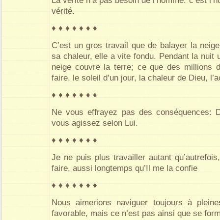
La vérité n’a pas besoin de l’homme: c’est l’
vérité.
♦ ♦ ♦ ♦ ♦ ♦ ♦
C’est un gros travail que de balayer la neig
sa chaleur, elle a vite fondu. Pendant la nuit
neige couvre la terre; ce que des millions
faire, le soleil d’un jour, la chaleur de Dieu, l’
♦ ♦ ♦ ♦ ♦ ♦ ♦
Ne vous effrayez pas des conséquences: D
vous agissez selon Lui.
♦ ♦ ♦ ♦ ♦ ♦ ♦
Je ne puis plus travailler autant qu’autrefoi
faire, aussi longtemps qu’Il me la confie
♦ ♦ ♦ ♦ ♦ ♦ ♦
Nous aimerions naviguer toujours à plein
favorable, mais ce n’est pas ainsi que se for