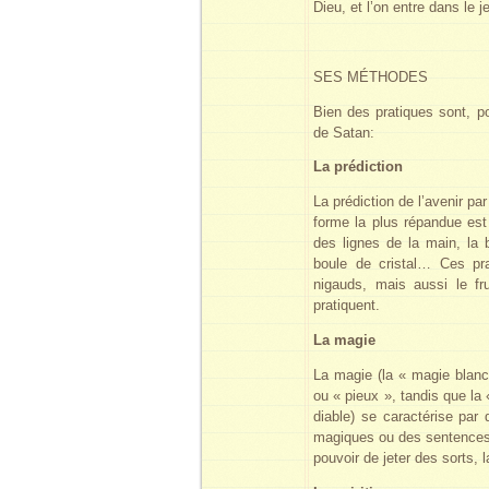
Dieu, et l’on entre dans le j
SES MÉTHODES
Bien des pratiques sont, po
de Satan:
La prédiction
La prédiction de l’avenir 
forme la plus répandue est
des lignes de la main, la b
boule de cristal… Ces pra
nigauds, mais aussi le fru
pratiquent.
La magie
La magie (la « magie blanc
ou « pieux », tandis que la
diable) se caractérise par
magiques ou des sentences. 
pouvoir de jeter des sorts,