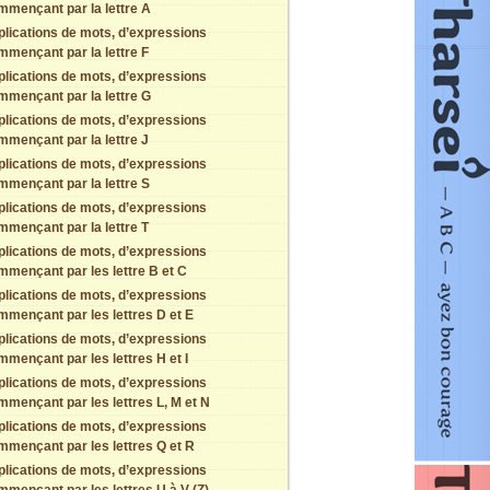
mmençant par la lettre A
plications de mots, d’expressions
mmençant par la lettre F
plications de mots, d’expressions
mmençant par la lettre G
plications de mots, d’expressions
mmençant par la lettre J
plications de mots, d’expressions
mmençant par la lettre S
plications de mots, d’expressions
mmençant par la lettre T
plications de mots, d’expressions
mmençant par les lettre B et C
plications de mots, d’expressions
mmençant par les lettres D et E
plications de mots, d’expressions
mmençant par les lettres H et I
plications de mots, d’expressions
mmençant par les lettres L, M et N
plications de mots, d’expressions
mmençant par les lettres Q et R
plications de mots, d’expressions