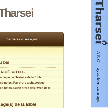
Tharsei
Dernières mises à jour
 bis
EMBLÉE ou ÉGLISE
ologie de l’histoire de la Bible
es notes. Par ordre alphabétique
es notes. Selon ordre des livres de la
.
age(s) de la Bible