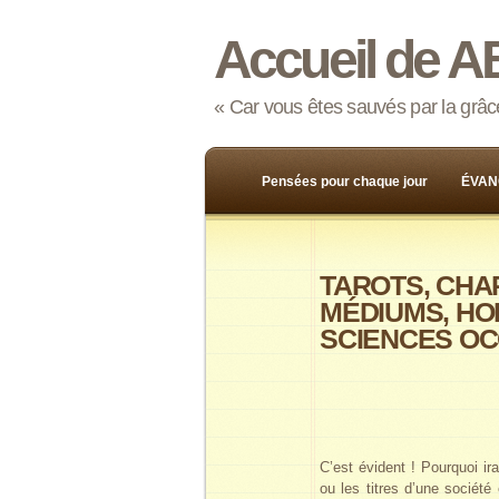
Accueil de A
« Car vous êtes sauvés par la grâce,
Pensées pour chaque jour
ÉVAN
TAROTS, CHA
MÉDIUMS, H
SCIENCES O
C’est évident ! Pourquoi ir
ou les titres d’une société