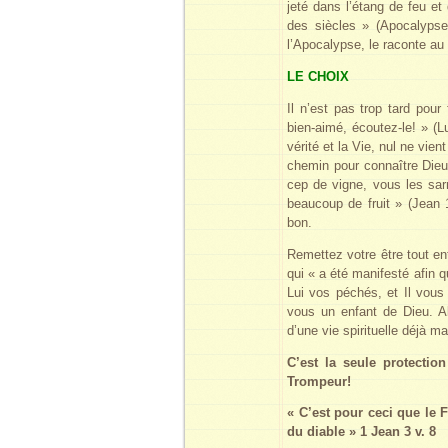
jeté dans l’étang de feu et
des siècles » (Apocalypse 
l’Apocalypse, le raconte au 
LE CHOIX
Il n’est pas trop tard pour
bien-aimé, écoutez-le! » (
vérité et la Vie, nul ne vie
chemin pour connaître Dieu;
cep de vigne, vous les sar
beaucoup de fruit » (Jean 
bon.
Remettez votre être tout en
qui « a été manifesté afin q
Lui vos péchés, et Il vous
vous un enfant de Dieu. Al
d’une vie spirituelle déjà ma
C’est la seule protection
Trompeur!
« C’est pour ceci que le F
du diable » 1 Jean 3 v. 8