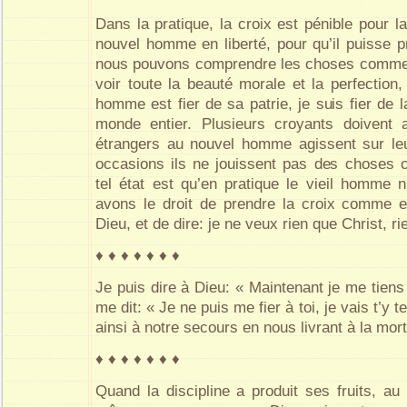
Dans la pratique, la croix est pénible pour la
nouvel homme en liberté, pour qu’il puisse p
nous pouvons comprendre les choses comme
voir toute la beauté morale et la perfection
homme est fier de sa patrie, je suis fier de 
monde entier. Plusieurs croyants doivent
étrangers au nouvel homme agissent sur le
occasions ils ne jouissent pas des choses c
tel état est qu’en pratique le vieil homme n
avons le droit de prendre la croix comme 
Dieu, et de dire: je ne veux rien que Christ, ri
♦ ♦ ♦ ♦ ♦ ♦ ♦
Je puis dire à Dieu: « Maintenant je me tien
me dit: « Je ne puis me fier à toi, je vais t’y 
ainsi à notre secours en nous livrant à la mort
♦ ♦ ♦ ♦ ♦ ♦ ♦
Quand la discipline a produit ses fruits, au