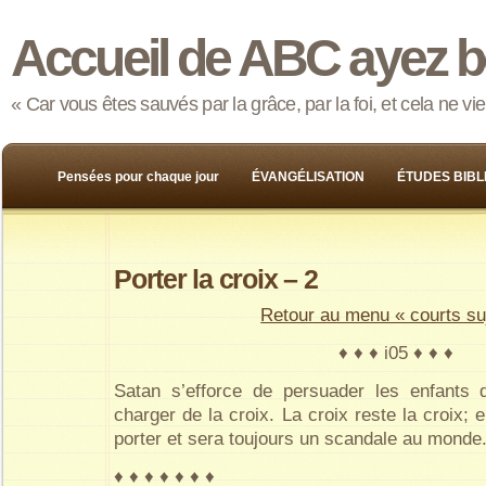
Accueil de ABC ayez b
« Car vous êtes sauvés par la grâce, par la foi, et cela ne v
Pensées pour chaque jour
ÉVANGÉLISATION
ÉTUDES BIBL
Porter la croix – 2
Retour au menu « courts su
♦ ♦ ♦ i05 ♦ ♦ ♦
Satan s’efforce de persuader les enfants
charger de la croix. La croix reste la croix; 
porter et sera toujours un scandale au monde
♦ ♦ ♦ ♦ ♦ ♦ ♦