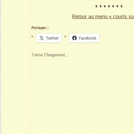
♦ ♦ ♦ ♦ ♦ ♦ ♦
Retour au menu « courts su
Partager :
Twitter
Facebook
J’aime
Chargement...