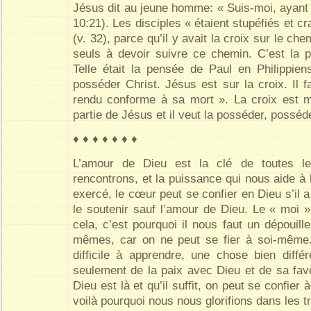
Jésus dit au jeune homme: « Suis-moi, ayant 
10:21). Les disciples « étaient stupéfiés et cr
(v. 32), parce qu’il y avait la croix sur le che
seuls à devoir suivre ce chemin. C’est la 
Telle était la pensée de Paul en Philippiens
posséder Christ. Jésus est sur la croix. Il f
rendu conforme à sa mort ». La croix est m
partie de Jésus et il veut la posséder, posséde
♦ ♦ ♦ ♦ ♦ ♦ ♦
L’amour de Dieu est la clé de toutes l
rencontrons, et la puissance qui nous aide à 
exercé, le cœur peut se confier en Dieu s’il a
le soutenir sauf l’amour de Dieu. Le « moi
cela, c’est pourquoi il nous faut un dépouil
mêmes, car on ne peut se fier à soi-même. 
difficile à apprendre, une chose bien diffé
seulement de la paix avec Dieu et de sa fa
Dieu est là et qu’il suffit, on peut se confier 
voilà pourquoi nous nous glorifions dans les tr