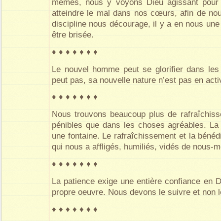
mêmes, nous y voyons Dieu agissant pour b
atteindre le mal dans nos cœurs, afin de nou
discipline nous décourage, il y a en nous une
être brisée.
♦ ♦ ♦ ♦ ♦ ♦ ♦
Le nouvel homme peut se glorifier dans les af
peut pas, sa nouvelle nature n’est pas en activ
♦ ♦ ♦ ♦ ♦ ♦ ♦
Nous trouvons beaucoup plus de rafraîchis
pénibles que dans les choses agréables. La
une fontaine. Le rafraîchissement et la bénédi
qui nous a affligés, humiliés, vidés de nous-
♦ ♦ ♦ ♦ ♦ ♦ ♦
La patience exige une entière confiance en Di
propre oeuvre. Nous devons le suivre et non l
♦ ♦ ♦ ♦ ♦ ♦ ♦