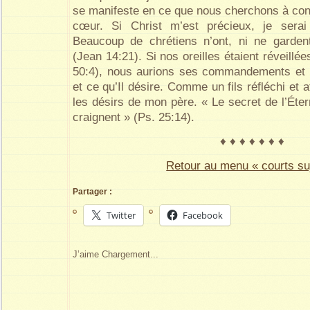
se manifeste en ce que nous cherchons à conn
cœur. Si Christ m’est précieux, je serai
Beaucoup de chrétiens n’ont, ni ne gard
(Jean 14:21). Si nos oreilles étaient réveillé
50:4), nous aurions ses commandements et 
et ce qu’Il désire. Comme un fils réfléchi et at
les désirs de mon père. « Le secret de l’Éter
craignent » (Ps. 25:14).
♦ ♦ ♦ ♦ ♦ ♦ ♦
Retour au menu « courts su
Partager :
Twitter
Facebook
J’aime
Chargement...