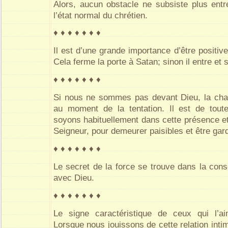
Alors, aucun obstacle ne subsiste plus entr
l’état normal du chrétien.
♦ ♦ ♦ ♦ ♦ ♦ ♦
Il est d’une grande importance d’être positi
Cela ferme la porte à Satan; sinon il entre et s
♦ ♦ ♦ ♦ ♦ ♦ ♦
Si nous ne sommes pas devant Dieu, la chai
au moment de la tentation. Il est de tou
soyons habituellement dans cette présence 
Seigneur, pour demeurer paisibles et être gard
♦ ♦ ♦ ♦ ♦ ♦ ♦
Le secret de la force se trouve dans la cons
avec Dieu.
♦ ♦ ♦ ♦ ♦ ♦ ♦
Le signe caractéristique de ceux qui l’ai
Lorsque nous jouissons de cette relation inti