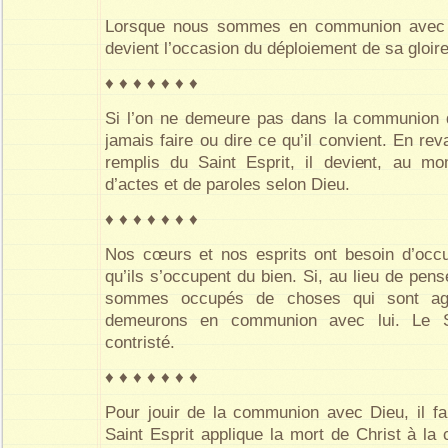
Lorsque nous sommes en communion avec Di
devient l’occasion du déploiement de sa gloire
♦ ♦ ♦ ♦ ♦ ♦ ♦
Si l’on ne demeure pas dans la communion d
jamais faire ou dire ce qu’il convient. En r
remplis du Saint Esprit, il devient, au m
d’actes et de paroles selon Dieu.
♦ ♦ ♦ ♦ ♦ ♦ ♦
Nos cœurs et nos esprits ont besoin d’occup
qu’ils s’occupent du bien. Si, au lieu de pens
sommes occupés de choses qui sont ag
demeurons en communion avec lui. Le Sa
contristé.
♦ ♦ ♦ ♦ ♦ ♦ ♦
Pour jouir de la communion avec Dieu, il f
Saint Esprit applique la mort de Christ à la