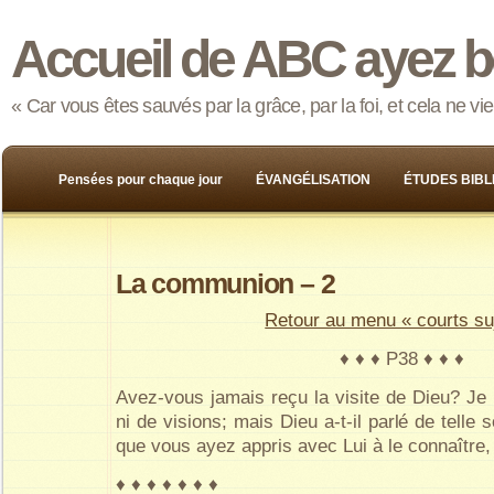
Accueil de ABC ayez b
« Car vous êtes sauvés par la grâce, par la foi, et cela ne v
Pensées pour chaque jour
ÉVANGÉLISATION
ÉTUDES BIBL
La communion – 2
Retour au menu « courts su
♦ ♦ ♦ P38 ♦ ♦ ♦
Avez-vous jamais reçu la visite de Dieu? Je
ni de visions; mais Dieu a-t-il parlé de telle
que vous ayez appris avec Lui à le connaître,
♦ ♦ ♦ ♦ ♦ ♦ ♦