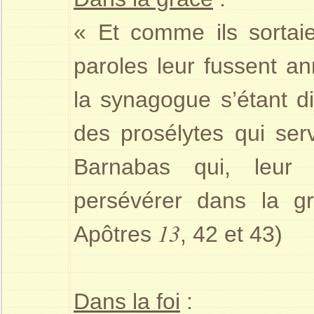
« Et comme ils sortai
paroles leur fussent an
la synagogue s’étant di
des prosélytes qui serv
Barnabas qui, leur 
persévérer dans la g
13
Apôtres
, 42 et 43)
Dans la foi
: