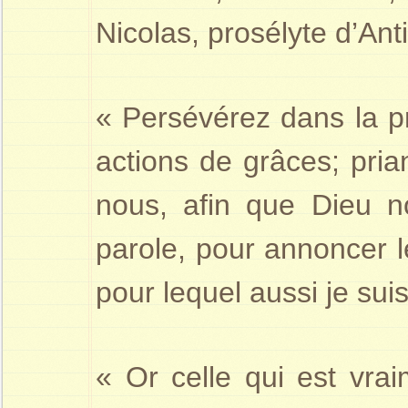
Nicolas, prosélyte d’An
« Persévérez dans la pr
actions de grâces; pri
nous, afin que Dieu n
parole, pour annoncer l
pour lequel aussi je sui
« Or celle qui est vrai