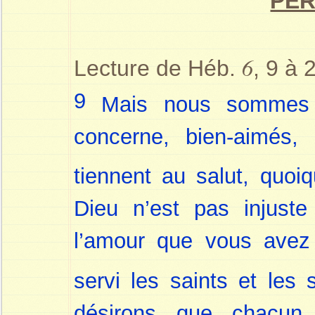
PE
6
Lecture de Héb.
, 9 à 
9
Mais nous sommes p
concerne, bien-aimés,
tiennent au salut, quoi
Dieu n’est pas injuste
l’amour que vous avez
servi les saints et les 
désirons que chacu