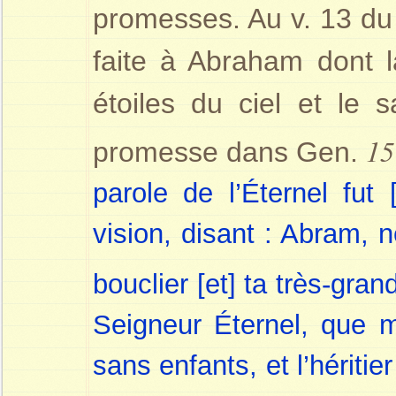
promesses. Au v. 13 du 
faite à Abraham dont 
étoiles du ciel et le 
15
promesse dans Gen.
parole de l’Éternel fu
vision, disant : Abram, n
bouclier [et] ta très-gr
Seigneur Éternel, que 
sans enfants, et l’hériti