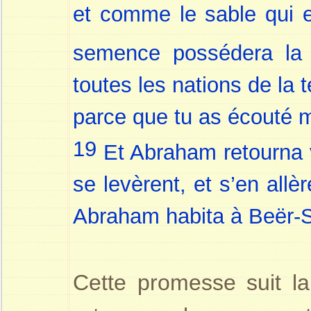
et comme le sable qui e
semence possédera la
toutes les nations de la 
parce que tu as écouté m
19
Et Abraham retourna 
se levèrent, et s’en all
Abraham habita à Beër-
Cette promesse suit la