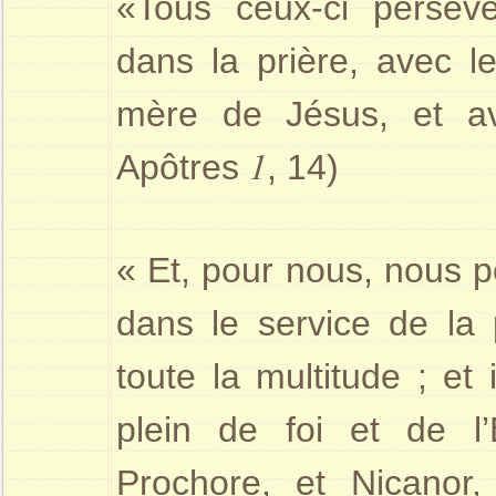
«Tous ceux-ci persév
dans la prière, avec l
mère de Jésus, et av
1
Apôtres
, 14)
« Et, pour nous, nous p
dans le service de la 
toute la multitude ; et
plein de foi et de l’E
Prochore, et Nicanor