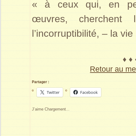
« à ceux qui, en pe
œuvres, cherchent l
l’incorruptibilité, – la 
♦ ♦
Retour au me
Partager :
Twitter
Facebook
J’aime
Chargement...