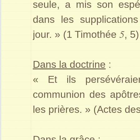
seule, a mis son espé
dans les supplications
5
jour. » (1 Timothée
, 5)
Dans la doctrine
:
« Et ils persévérai
communion des apôtres,
les prières. » (Actes d
Dans la grâce
: