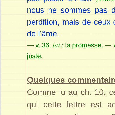
nous ne sommes pas de 
perdition, mais de ceux 
de l’âme.
litt
— v. 36:
.: la promesse. — 
juste.
Quelques commentair
Comme lu au ch. 10, ce
qui cette lettre est a