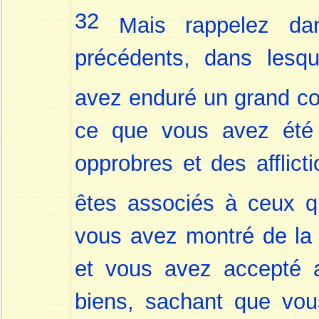
32
Mais rappelez dan
précédents, dans lesqu
avez enduré un grand c
ce que vous avez été 
opprobres et des afflic
êtes associés à ceux qu
vous avez montré de la 
et vous avez accepté a
biens, sachant que vo