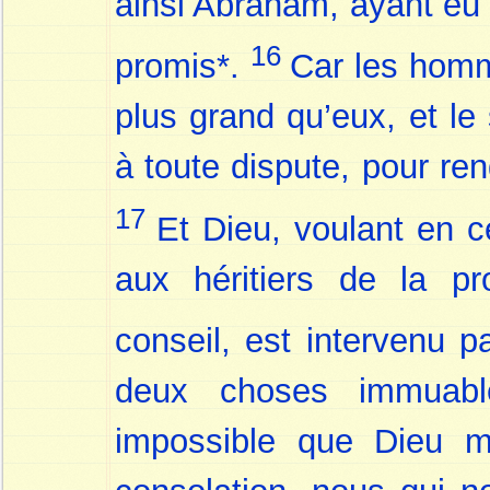
ainsi Abraham, ayant eu p
16
promis*.
Car les homm
plus grand qu’eux, et l
à toute dispute, pour re
17
Et Dieu, voulant en 
aux héritiers de la pr
conseil, est intervenu 
deux choses immuable
impossible que Dieu m