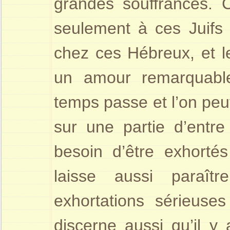
grandes souffrances. C
seulement à ces Juifs 
chez ces Hébreux, et le
un amour remarquable
temps passe et l’on peu
sur une partie d’entre 
besoin d’être exhorté
laisse aussi paraît
exhortations sérieuse
discerne aussi qu’il y