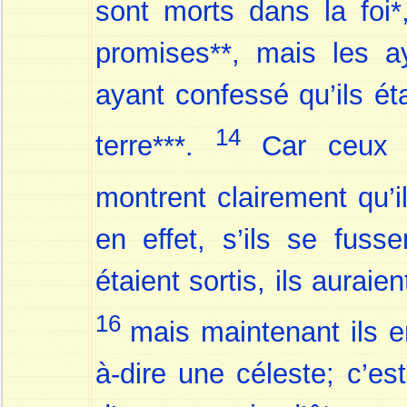
sont morts dans la foi*
promises**, mais les a
ayant confessé qu’ils éta
14
terre***.
Car ceux 
montrent clairement qu’i
en effet, s’ils se fuss
étaient sortis, ils aurai
16
mais maintenant ils e
à-dire une céleste; c’es