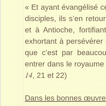
« Et ayant évangélisé ce
disciples, ils s’en reto
et à Antioche, fortifia
exhortant à persévérer d
que c’est par beaucoup 
entrer dans le royaume 
14
, 21 et 22)
Dans les bonnes œuvre