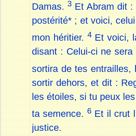
3
Damas.
Et Abram dit :
postérité* ; et voici, ce
4
mon héritier.
Et voici, l
disant : Celui-ci ne sera 
sortira de tes entrailles, 
sortir dehors, et dit : R
les étoiles, si tu peux les
6
ta semence.
Et il crut 
justice.