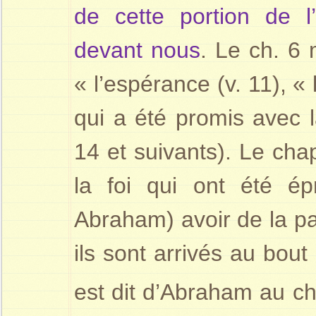
de cette portion de l
devant nous
. Le ch. 6 
« l’espérance (v. 11), « 
qui a été promis avec 
14 et suivants). Le cha
la foi qui ont été é
Abraham) avoir de la p
ils sont arrivés au bou
est dit d’Abraham au c