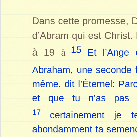
Dans cette promesse, D
d’Abram qui est Christ
15
à 19
à
Et l’Ange d
Abraham, une seconde 
même, dit l’Éternel: Parc
et que tu n’as pas r
17
certainement je te
abondamment ta semence