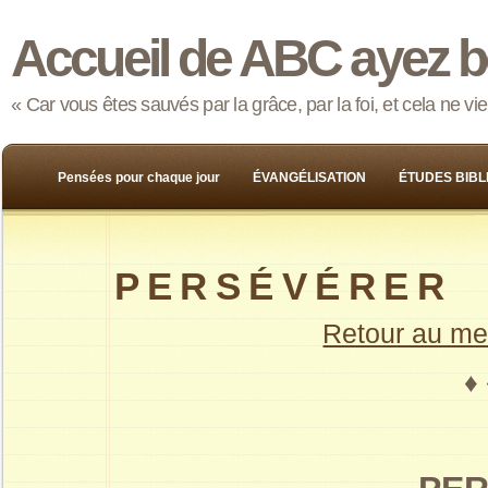
Accueil de ABC ayez b
« Car vous êtes sauvés par la grâce, par la foi, et cela ne v
Pensées pour chaque jour
ÉVANGÉLISATION
ÉTUDES BIBL
P E R S É V É R E R
Retour au me
♦ 