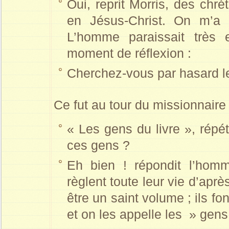
Oui, reprit Morris, des chré
en Jésus-Christ. On m’a 
L’homme paraissait très 
moment de réflexion :
Cherchez-vous par hasard l
Ce fut au tour du missionnaire 
« Les gens du livre », répét
ces gens ?
Eh bien ! répondit l’hom
règlent toute leur vie d’après
être un saint volume ; ils fo
et on les appelle les » gens 