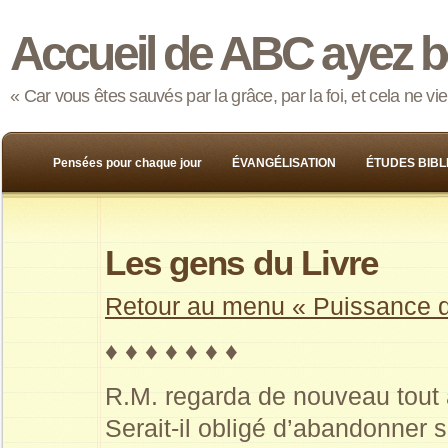
Accueil de ABC ayez b
« Car vous êtes sauvés par la grâce, par la foi, et cela ne v
Pensées pour chaque jour
ÉVANGÉLISATION
ÉTUDES BIBL
Les gens du Livre
Retour au menu « Puissance de
♦ ♦ ♦ ♦ ♦ ♦ ♦
R.M. regarda de nouveau tout a
Serait-il obligé d’abandonner s