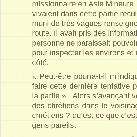
missionnaire en Asie Mineure, e
vivaient dans cette partie recu
muni de très vagues renseigneme
route. Il avait pris des inform
personne ne paraissait pouvoir 
pour inspecter les environs et 
côté.
« Peut-être pourra-t-il m’indiq
faire cette dernière tentative
la partie ». Alors s’avançant ve
des chrétiens dans le voisin
chrétiens ? qu’est-ce que c’est
gens pareils.