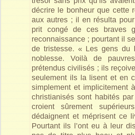
trésor sans prix qu’ils avaien
décrire le bonheur que cette 
aux autres ; il en résulta pou
prit congé de ces braves g
reconnaissance ; pourtant il s
de tristesse. « Les gens du li
noblesse. Voilà de pauvre
prétendus civilisés ; ils reçoi
seulement ils la lisent et en 
simplement et implicitement
christianisés sont habités p
croient sûrement supérieur
dédaignent et méprisent ce liv
Pourtant ils l’ont eu à leur d