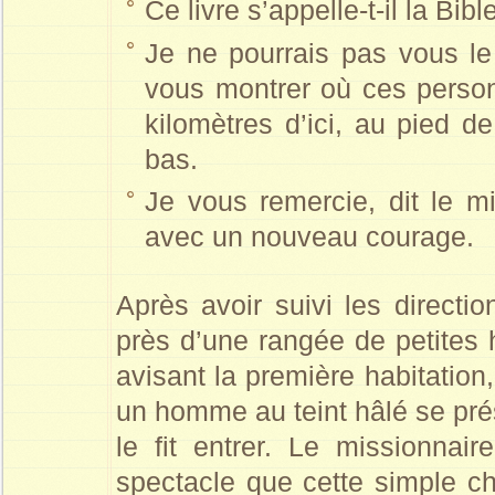
Ce livre s’appelle-t-il la Bi
Je ne pourrais pas vous le 
vous montrer où ces perso
kilomètres d’ici, au pied d
bas.
Je vous remercie, dit le mi
avec un nouveau courage.
Après avoir suivi les directi
près d’une rangée de petites 
avisant la première habitation,
un homme au teint hâlé se prése
le fit entrer. Le missionnair
spectacle que cette simple c