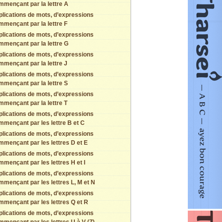
mmençant par la lettre A
plications de mots, d’expressions
mmençant par la lettre F
plications de mots, d’expressions
mmençant par la lettre G
plications de mots, d’expressions
mmençant par la lettre J
plications de mots, d’expressions
mmençant par la lettre S
plications de mots, d’expressions
mmençant par la lettre T
plications de mots, d’expressions
mmençant par les lettre B et C
plications de mots, d’expressions
mmençant par les lettres D et E
plications de mots, d’expressions
mmençant par les lettres H et I
plications de mots, d’expressions
mmençant par les lettres L, M et N
plications de mots, d’expressions
mmençant par les lettres Q et R
plications de mots, d’expressions