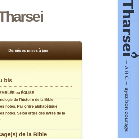
Tharsei
Dernières mises à jour
 bis
EMBLÉE ou ÉGLISE
ologie de l’histoire de la Bible
es notes. Par ordre alphabétique
es notes. Selon ordre des livres de la
.
age(s) de la Bible