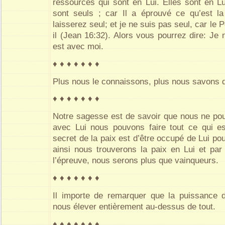
ressources qui sont en Lui. Elles sont en 
sont seuls ; car Il a éprouvé ce qu’est l
laisserez seul; et je ne suis pas seul, car le P
il (Jean 16:32). Alors vous pourrez dire: Je 
est avec moi.
♦ ♦ ♦ ♦ ♦ ♦ ♦
Plus nous le connaissons, plus nous savons qu
♦ ♦ ♦ ♦ ♦ ♦ ♦
Notre sagesse est de savoir que nous ne po
avec Lui nous pouvons faire tout ce qui es
secret de la paix est d’être occupé de Lui po
ainsi nous trouverons la paix en Lui et par 
l’épreuve, nous serons plus que vainqueurs.
♦ ♦ ♦ ♦ ♦ ♦ ♦
Il importe de remarquer que la puissance 
nous élever entièrement au-dessus de tout.
♦ ♦ ♦ ♦ ♦ ♦ ♦