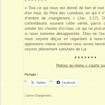
« Tout ce qui nous est donné de bon et tout
d’en haut, du Père des Lumières, en qui il n
d’ombre de changement » (Jac. 1:17). D
contredisons souvent cette vérité, parce
sonder les choses d’ici-bas, ce qui ne procu
si nous sommes désappointés, Dieu ne l’est
nous soyons déçus en regardant à nous-
apprenions mieux combien nous avons besoin
soyons pleinement satisfaits de Lui.
♦ ♦ ♦ ♦ ♦ ♦ ♦
Retour au menu « courts su
Partager :
Twitter
Facebook
J’aime
Chargement...