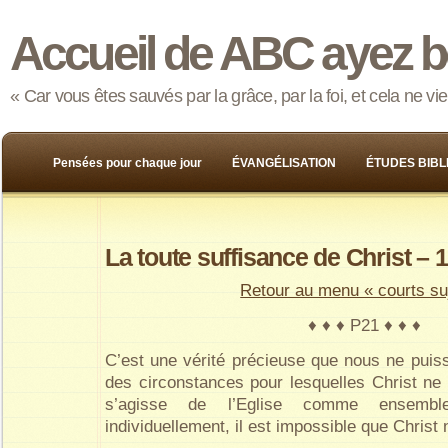
Accueil de ABC ayez b
« Car vous êtes sauvés par la grâce, par la foi, et cela ne v
Pensées pour chaque jour
ÉVANGÉLISATION
ÉTUDES BIBL
La toute suffisance de Christ – 1
Retour au menu « courts su
♦ ♦ ♦ P21 ♦ ♦ ♦
C’est une vérité précieuse que nous ne puis
des circonstances pour lesquelles Christ ne s
s’agisse de l’Eglise comme ensemb
individuellement, il est impossible que Christ