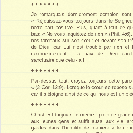
♦ ♦ ♦ ♦ ♦ ♦ ♦
Je remarquais dernièrement combien sont 
« Réjouissez-vous toujours dans le Seigneur 
notre part positive. Puis, quant à tout ce q
bas: « Ne vous inquiétez de rien » (Phil. 4:6)
nos fardeaux sur son cœur et devant son tr
de Dieu, car Lui n’est troublé par rien et I
commencement : la paix de Dieu gard
sanctuaire que celui-là !
♦ ♦ ♦ ♦ ♦ ♦ ♦
Par-dessus tout, croyez toujours cette parol
« (2 Cor. 12:9). Lorsque le cœur se repose sur
car il s’éloigne ainsi de ce qui nous est un piè
♦ ♦ ♦ ♦ ♦ ♦ ♦
Christ est toujours le même : plein de grâce e
aux jeunes gens et suffit aussi aux vieillar
gardés dans l’humilité de manière à le conna