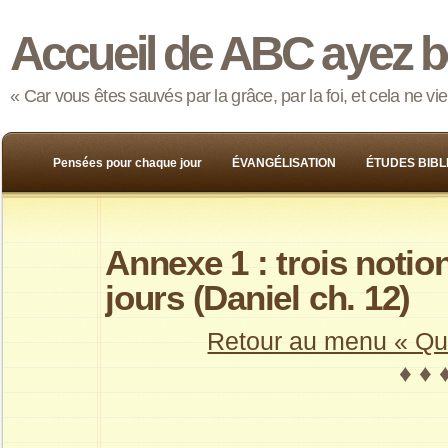
Accueil de ABC ayez b
« Car vous êtes sauvés par la grâce, par la foi, et cela ne v
Pensées pour chaque jour
ÉVANGÉLISATION
ÉTUDES BIBL
Annexe 1 : trois noti
jours (Daniel ch. 12)
Retour au menu « Que
♦ ♦ 