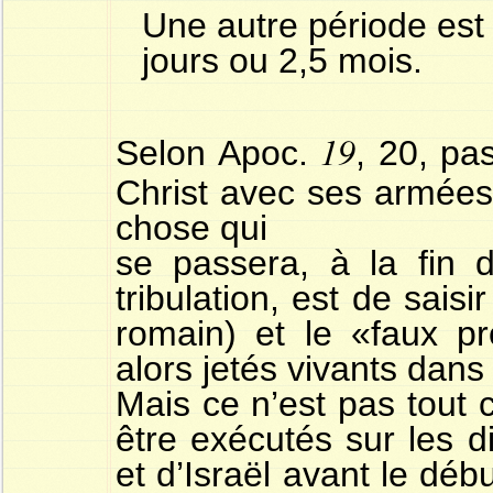
Une autre période est 
jours ou 2,5 mois.
19
Selon Apoc.
, 20, pa
Christ avec ses armées,
chose qui
se passera, à la fin 
tribulation, est de saisi
romain) et le «faux pro
alors jetés vivants dans 
Mais ce n’est pas tout 
être exécutés sur les d
et d’Israël avant le déb