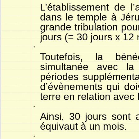
L’établissement de l’
dans le temple à Jér
grande tribulation pou
jours (= 30 jours x 12 
·
Toutefois, la béné
simultanée avec la
périodes supplémenta
d’évènements qui doive
terre en relation avec
·
Ainsi, 30 jours sont
équivaut à un mois.
·