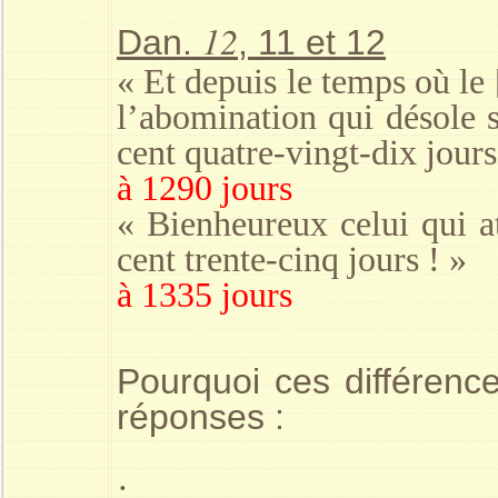
12
Dan.
, 11 et 12
« Et depuis le temps où le 
l’abomination qui désole s
cent quatre-vingt-dix jours
à
1290 jours
« Bienheureux celui qui at
cent trente-cinq jours ! »
à
1335 jours
Pourquoi ces différen
réponses :
·