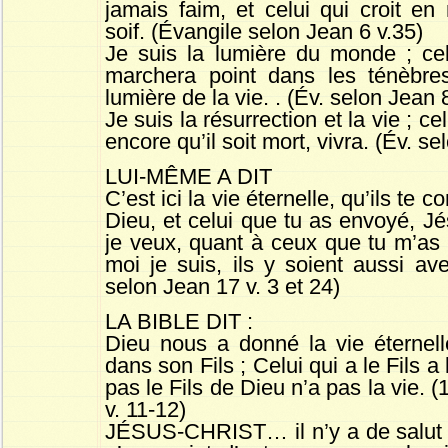
jamais faim, et celui qui croit en
soif. (Évangile selon Jean 6 v.35)
Je suis la lumière du monde ; ce
marchera point dans les ténèbres
lumière de la vie. . (Év. selon Jean 
Je suis la résurrection et la vie ; ce
encore qu’il soit mort, vivra. (Év. s
LUI-MÊME A DIT
C’est ici la vie éternelle, qu’ils te 
Dieu, et celui que tu as envoyé, J
je veux, quant à ceux que tu m’as
moi je suis, ils y soient aussi a
selon Jean 17 v. 3 et 24)
LA BIBLE DIT :
Dieu nous a donné la vie éternelle
dans son Fils ; Celui qui a le Fils a 
pas le Fils de Dieu n’a pas la vie. 
v. 11-12)
JÉSUS-CHRIST… il n’y a de salut e