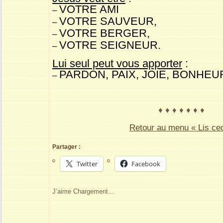
VOTRE AMI
–
VOTRE SAUVEUR,
–
VOTRE BERGER,
–
VOTRE SEIGNEUR.
–
Lui seul peut vous apporter
:
PARDON, PAIX, JOIE, BONHEU
–
♦ ♦ ♦ ♦ ♦ ♦ ♦
Retour au menu « Lis cec
Partager :
Twitter
Facebook
J’aime
Chargement...