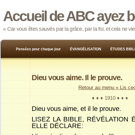
Accueil de ABC ayez b
« Car vous êtes sauvés par la grâce, par la foi, et cela ne v
Pensées pour chaque jour
ÉVANGÉLISATION
ÉTUDES BIBL
Dieu vous aime. Il le prouve.
Retour au menu « Lis cec
♦ ♦ ♦ 1910 ♦ ♦ ♦
Dieu vous aime, et il le prouve.
LISEZ LA BIBLE, RÉVÉLATION 
ELLE DÉCLARE: