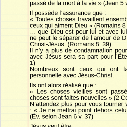
passé de la mort à la vie » (Jean 5 v
Il possède l’assurance que :
« Toutes choses travaillent ensemb
ceux qui aiment Dieu » (Romains 8 
… que Dieu est pour lui et avec lui
ne peut le séparer de l’amour de D
Christ-Jésus. (Romains 8: 39)
Il n’y a plus de condamnation pour 
avec Jésus sera sa part pour l’Éte
1)
Nombreux sont ceux qui ont fa
personnelle avec Jésus-Christ.
Ils ont alors réalisé que :
« Les choses vieilles sont passé
choses sont faites nouvelles » (2 Co
N’attendez plus pour vous tourner v
: « Je ne mettrai point dehors celu
(Év. selon Jean 6 v. 37)
Jésus veut être
: