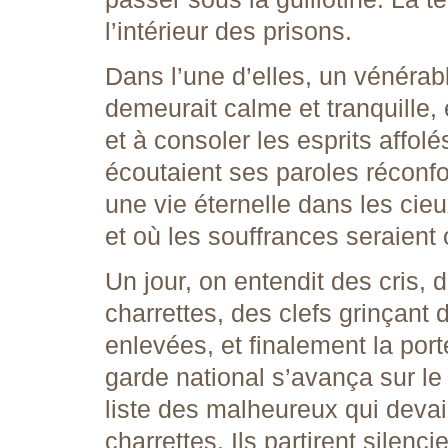
l’intérieur des prisons.
Dans l’une d’elles, un vénérabl
demeurait calme et tranquille
et à consoler les esprits affolé
écoutaient ses paroles réconfo
une vie éternelle dans les cie
et où les souffrances seraient 
Un jour, on entendit des cris, 
charrettes, des clefs grinçant 
enlevées, et finalement la port
garde national s’avança sur le 
liste des malheureux qui devaie
charrettes. Ils partirent sile