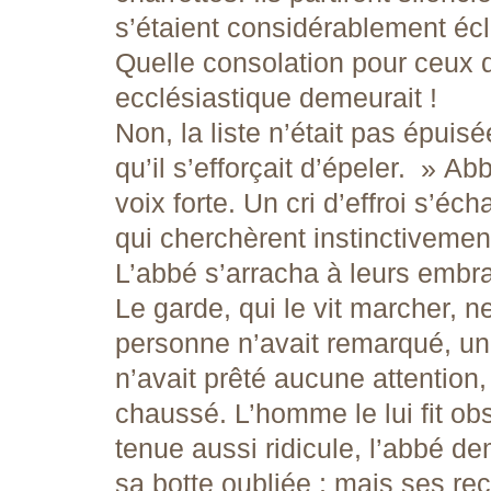
s’étaient considérablement écla
Quelle consolation pour ceux q
ecclésiastique demeurait !
Non, la liste n’était pas épuisé
qu’il s’efforçait d’épeler. » Ab
voix forte. Un cri d’effroi s’
qui cherchèrent instinctivement 
L’abbé s’arracha à leurs embr
Le garde, qui le vit marcher, 
personne n’avait remarqué, un
n’avait prêté aucune attention, 
chaussé. L’homme le lui fit ob
tenue aussi ridicule, l’abbé de
sa botte oubliée ; mais ses re