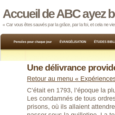
Accueil de ABC ayez b
« Car vous êtes sauvés par la grâce, par la foi, et cela ne v
Pensées pour chaque jour
ÉVANGÉLISATION
ÉTUDES BIBL
Une délivrance provide
Retour au menu « Expérience
C’était en 1793, l’époque la p
Les condamnés de tous ordre
prisons, où ils allaient attendre
passer sous la guillotine. La t