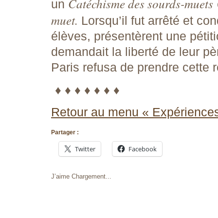
Catéchisme des sourds-muets
un
muet.
Lorsqu’il fut arrêté et c
élèves, présentèrent une pétit
demandait la liberté de leur p
Paris refusa de prendre cette 
♦ ♦ ♦ ♦ ♦ ♦ ♦
Retour au menu « Expérience
Partager :
Twitter
Facebook
J’aime
Chargement...