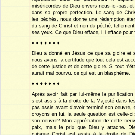
miséricordes de Dieu envers nous ici-bas, et
dans sa propre perfection. Le sang de Chri
les péchés, nous donne une rédemption éter
du sang de Christ et non du péché, tellement
ses yeux. Ce que Dieu efface, il l’efface pour 
♦ ♦ ♦ ♦ ♦ ♦ ♦
Dieu a donné en Jésus ce que sa gloire et sa
nous avons la certitude que tout cela est acco
de cette justice et de cette gloire. Si tout n’é
aurait mal pourvu, ce qui est un blasphème.
♦ ♦ ♦ ♦ ♦ ♦ ♦
Après avoir fait par lui-même la purificatio
s’est assis à la droite de la Majesté dans les
pas assis avant d’avoir terminé son oeuvre, 
croyons en lui, la seule question est celle-ci
son oeuvre? Mon appréciation de cette oeu
paix, mais le prix que Dieu y attache. Dieu
puisque Christ est assis à la droite de Di