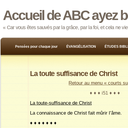
Accueil de ABC ayez b
« Car vous êtes sauvés par la grâce, par la foi, et cela ne v
Pensées pour chaque jour
ÉVANGÉLISATION
ÉTUDES BIBL
La toute suffisance de Christ
Retour au menu « courts su
♦ ♦ ♦ i51 ♦ ♦ ♦
La toute-suffisance de Christ
La connaissance de Christ fait mûrir l’âme.
♦ ♦ ♦ ♦ ♦ ♦ ♦