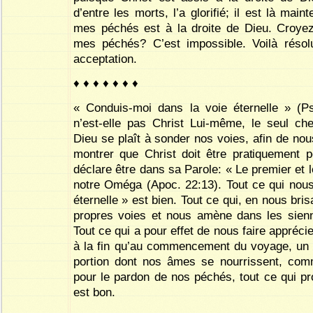
d’entre les morts, l’a glorifié; il est là main
mes péchés est à la droite de Dieu. Croyez
mes péchés? C’est impossible. Voilà réso
acceptation.
♦ ♦ ♦ ♦ ♦ ♦ ♦
« Conduis-moi dans la voie éternelle » (Ps
n’est-elle pas Christ Lui-même, le seul che
Dieu se plaît à sonder nos voies, afin de no
montrer que Christ doit être pratiquement 
déclare être dans sa Parole: « Le premier et l
notre Oméga (Apoc. 22:13). Tout ce qui nous
éternelle » est bien. Tout ce qui, en nous bri
propres voies et nous amène dans les sienn
Tout ce qui a pour effet de nous faire apprécie
à la fin qu’au commencement du voyage, un
portion dont nos âmes se nourrissent, co
pour le pardon de nos péchés, tout ce qui pro
est bon.