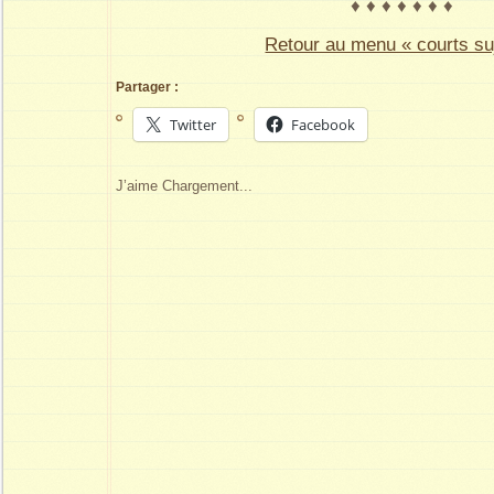
♦ ♦ ♦ ♦ ♦ ♦ ♦
Retour au menu « courts su
Partager :
Twitter
Facebook
J’aime
Chargement...