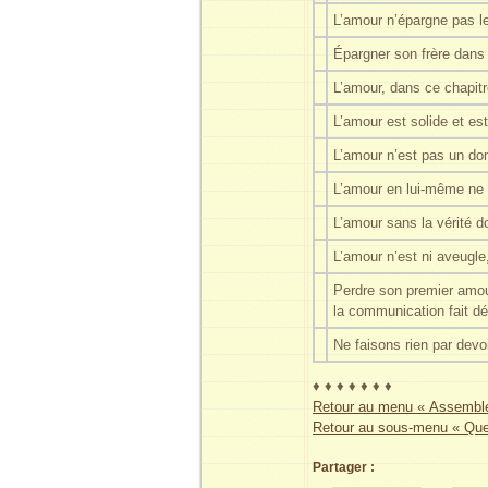
L’amour n’épargne pas le
Épargner son frère dans 
L’amour, dans ce chapitr
L’amour est solide et es
L’amour n’est pas un don
L’amour en lui-même ne s
L’amour sans la vérité d
L’amour n’est ni aveugle,
Perdre son premier amour
la communication fait dé
Ne faisons rien par devoi
♦ ♦ ♦ ♦ ♦ ♦ ♦
Retour au menu « Assemblé
Retour au sous-menu « Que
Partager :