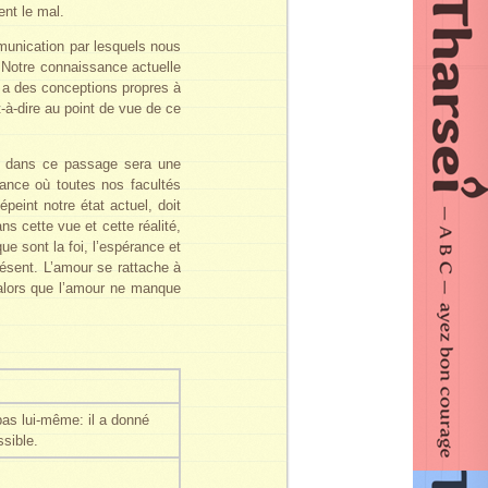
ent le mal.
munication par lesquels nous
. Notre connaissance actuelle
i a des conceptions propres à
-à-dire au point de vue de ce
on dans ce passage sera une
ance où toutes nos facultés
peint notre état actuel, doit
s cette vue et cette réalité,
e sont la foi, l’espérance et
résent. L’amour se rattache à
s alors que l’amour ne manque
pas lui-même: il a donné
ssible.