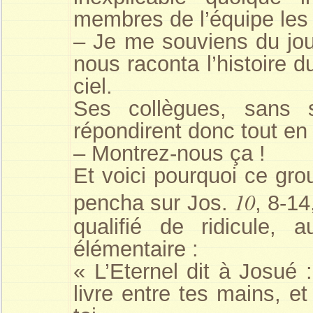
membres de l’équipe les 
– Je me souviens du jou
nous raconta l’histoire d
ciel.
Ses collègues, sans s
répondirent donc tout en 
– Montrez-nous ça !
Et voici pourquoi ce gro
10
pencha sur Jos.
, 8-14
qualifié de ridicul
élémentaire :
« L’Eternel dit à Josué :
livre entre tes mains, e