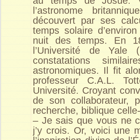
au temps de Josué. V
l’astronome britanniq
découvert par ses calcu
temps solaire d’environ
nuit des temps. En 1
l’Université de Yale 
constatations simila
astronomiques. Il fit a
professeur C.A.L. To
Université. Croyant conva
de son collaborateur, 
recherche, biblique celle-
– Je sais que vous ne c
j’y crois. Or, voici une