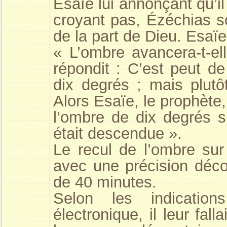
Esaïe lui annonçant qu’il
croyant pas, Ézéchias s
de la part de Dieu. Esaïe
« L’ombre avancera-t-e
répondit : C’est peut d
dix degrés ; mais plutô
Alors Esaïe, le prophète, 
l’ombre de dix degrés s
était descendue ».
Le recul de l’ombre sur
avec une précision déco
de 40 minutes.
Selon les indicatio
électronique, il leur fall