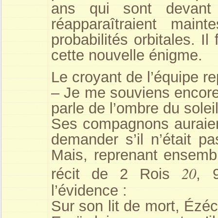
ans qui sont devant
réapparaîtraient maint
probabilités orbitales. Il
cette nouvelle énigme.
Le croyant de l’équipe rep
– Je me souviens encore
parle de l’ombre du solei
Ses compagnons auraient
demander s’il n’était pa
Mais, reprenant ensemble
20
récit de 2 Rois
, 
l’évidence :
Sur son lit de mort, Ézéc