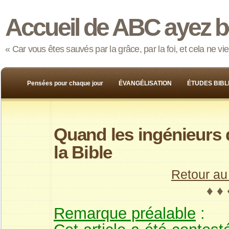
Accueil de ABC ayez b
« Car vous êtes sauvés par la grâce, par la foi, et cela ne v
Pensées pour chaque jour
ÉVANGÉLISATION
ÉTUDES BIBL
Quand les ingénieurs 
la Bible
Retour au
♦ ♦
Remarque préalable
: