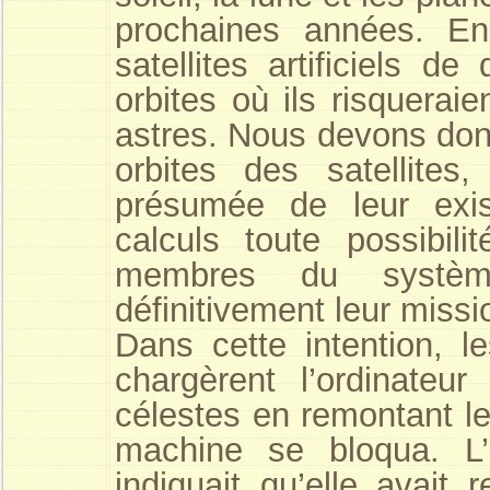
prochaines années. En 
satellites artificiels 
orbites où ils risquerai
astres. Nous devons don
orbites des satellite
présumée de leur exi
calculs toute possibil
membres du système
définitivement leur missi
Dans cette intention, 
chargèrent l’ordinateu
célestes en remontant le
machine se bloqua. L’
indiquait qu’elle avait