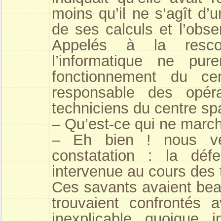
moins qu’il ne s’agît d’
de ses calculs et l’obse
Appelés à la rescou
l’informatique ne pur
fonctionnement du cer
responsable des opérat
techniciens du centre spa
– Qu’est-ce qui ne march
– Eh bien ! nous ve
constatation : la défe
intervenue au cours des
Ces savants avaient beau
trouvaient confrontés
inexplicable quoique i