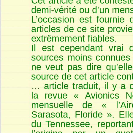
Cet article a été contesté
demi-vérité ou d’un me
L’occasion est fournie 
articles de ce site prov
extrêmement fiables.
Il est cependant vrai 
sources moins connues d
ne veut pas dire qu’elle
source de cet article con
… article traduit, il y 
la revue « Avionics N
mensuelle de « l’Aircr
Sarasota, Floride ». Elle
du Tennessee, reportant