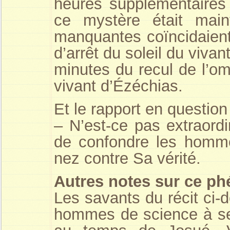
heures supplémentaires 
ce mystère était main
manquantes coïncidaient
d’arrêt du soleil du viva
minutes du recul de l’o
vivant d’Ézéchias.
Et le rapport en question
– N’est-ce pas extraordi
de confondre les hommes
nez contre Sa vérité.
Autres notes sur ce p
Les savants du récit ci-
hommes de science à se 