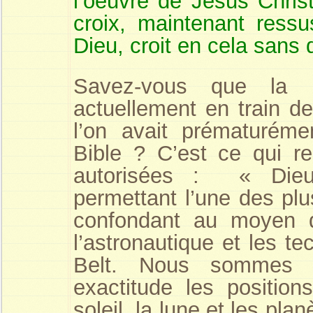
l’oeuvre de Jésus Chris
croix, maintenant ressus
Dieu, croit en cela sans d
Savez-vous que la r
actuellement en train d
l’on avait prématuréme
Bible ? C’est ce qui re
autorisées : « Dieu
permettant l’une des plu
confondant au moyen d
l’astronautique et les t
Belt. Nous sommes a
exactitude les position
soleil, la lune et les pla