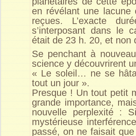
planétaires de cette ép
en révélant une lacune 
reçues. L’exacte dur
s’interposant dans le c
était de 23 h. 20, et non 
Se penchant à nouveau
science y découvrirent u
« Le soleil… ne se hâta
tout un jour ».
Presque ! Un tout petit 
grande importance, mais
nouvelle perplexité : S
mystérieuse interférenc
passé, on ne faisait que