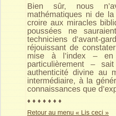
Bien sûr, nous n’
mathématiques ni de la 
croire aux miracles bibl
poussées ne sauraien
techniciens d’avant-ga
réjouissant de constate
mise à l’index – en
particulièrement – sai
authenticité divine au 
intermédiaire, à la gén
connaissances que d’expé
♦ ♦ ♦ ♦ ♦ ♦ ♦
Retour au menu « Lis ceci »