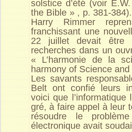
solstice d’été (voir E.
the Bible » , p. 381-384)
Harry Rimmer repren
franchissant une nouvell
22 juillet devait êtr
recherches dans un ouvrag
« L’harmonie de la sci
harmony of Science and S
Les savants responsabl
Belt ont confié leurs in
voici que l’informatique
gré, à faire appel à leur 
résoudre le problèm
électronique avait souda