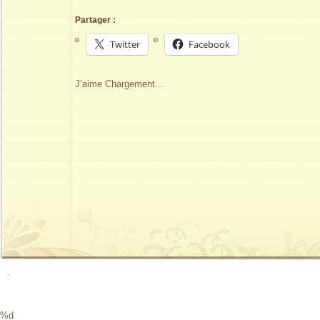
Partager :
Twitter
Facebook
J’aime
Chargement...
.
%d