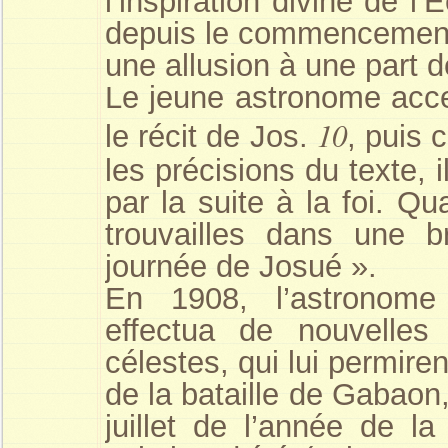
l’inspiration divine de l’
depuis le commencement 
une allusion à une part d
Le jeune astronome accep
10
le récit de Jos.
, puis 
les précisions du texte, il
par la suite à la foi. Q
trouvailles dans une b
journée de Josué ».
En 1908, l’astronome
effectua de nouvelles
célestes, qui lui permir
de la bataille de Gabaon,
juillet de l’année de l