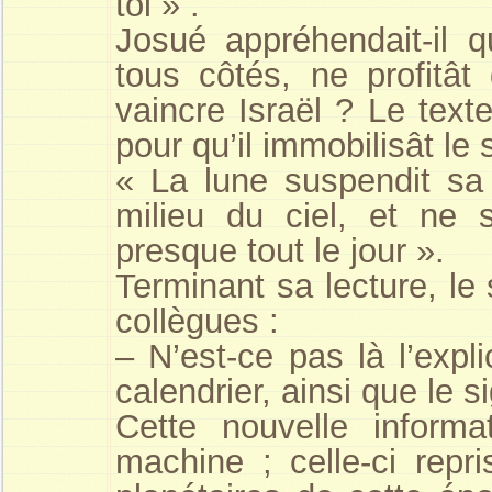
toi » .
Josué appréhendait-il q
tous côtés, ne profitât
vaincre Israël ? Le texte
pour qu’il immobilisât le s
« La lune suspendit sa 
milieu du ciel, et ne 
presque tout le jour ».
Terminant sa lecture, le
collègues :
– N’est-ce pas là l’exp
calendrier, ainsi que le s
Cette nouvelle inform
machine ; celle-ci repr