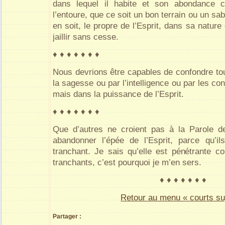
dans lequel il habite et son abondance c
l’entoure, que ce soit un bon terrain ou un sabl
en soit, le propre de l’Esprit, dans sa nature
jaillir sans cesse.
♦ ♦ ♦ ♦ ♦ ♦ ♦
Nous devrions être capables de confondre to
la sagesse ou par l’intelligence ou par les 
mais dans la puissance de l’Esprit.
♦ ♦ ♦ ♦ ♦ ♦ ♦
Que d’autres ne croient pas à la Parole d
abandonner l’épée de l’Esprit, parce qu’i
tranchant. Je sais qu’elle est pénétrante
tranchants, c’est pourquoi je m’en sers.
♦ ♦ ♦ ♦ ♦ ♦ ♦
Retour au menu « courts su
Partager :