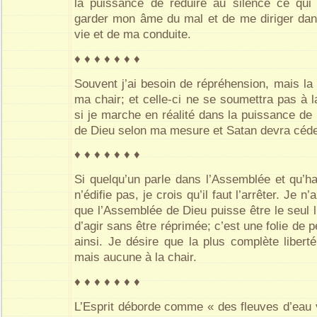
la puissance de réduire au silence ce qui
garder mon âme du mal et de me diriger dan
vie et de ma conduite.
♦ ♦ ♦ ♦ ♦ ♦ ♦
Souvent j’ai besoin de répréhension, mais la
ma chair; et celle-ci ne se soumettra pas à l
si je marche en réalité dans la puissance de l’E
de Dieu selon ma mesure et Satan devra céder
♦ ♦ ♦ ♦ ♦ ♦ ♦
Si quelqu’un parle dans l’Assemblée et qu’ha
n’édifie pas, je crois qu’il faut l’arrêter. Je 
que l’Assemblée de Dieu puisse être le seul li
d’agir sans être réprimée; c’est une folie de p
ainsi. Je désire que la plus complète liberté
mais aucune à la chair.
♦ ♦ ♦ ♦ ♦ ♦ ♦
L’Esprit déborde comme « des fleuves d’eau v