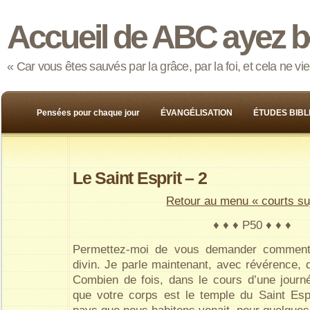
Accueil de ABC ayez b
« Car vous êtes sauvés par la grâce, par la foi, et cela ne v
Pensées pour chaque jour
ÉVANGÉLISATION
ÉTUDES BIBL
Le Saint Esprit – 2
Retour au menu « courts su
♦ ♦ ♦ P50 ♦ ♦ ♦
Permettez-moi de vous demander comment 
divin. Je parle maintenant, avec révérence, 
Combien de fois, dans le cours d’une journ
que votre corps est le temple du Saint Esp