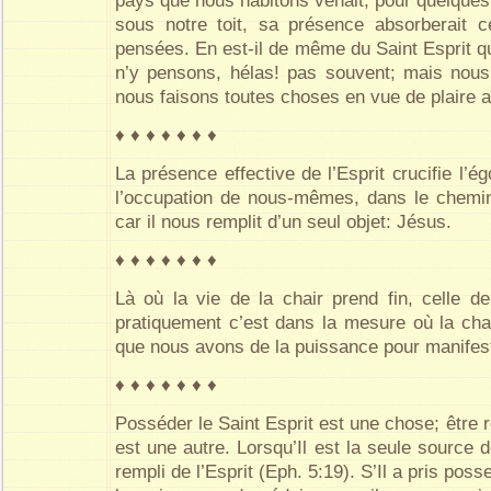
pays que nous habitons venait, pour quelques
sous notre toit, sa présence absorberait c
pensées. En est-il de même du Saint Esprit q
n’y pensons, hélas! pas souvent; mais nou
nous faisons toutes choses en vue de plaire 
♦ ♦ ♦ ♦ ♦ ♦ ♦
La présence effective de l’Esprit crucifie l’é
l’occupation de nous-mêmes, dans le chemi
car il nous remplit d’un seul objet: Jésus.
♦ ♦ ♦ ♦ ♦ ♦ ♦
Là où la vie de la chair prend fin, celle d
pratiquement c’est dans la mesure où la cha
que nous avons de la puissance pour manifester
♦ ♦ ♦ ♦ ♦ ♦ ♦
Posséder le Saint Esprit est une chose; être r
est une autre. Lorsqu’Il est la seule source
rempli de l’Esprit (Eph. 5:19). S’Il a pris pos