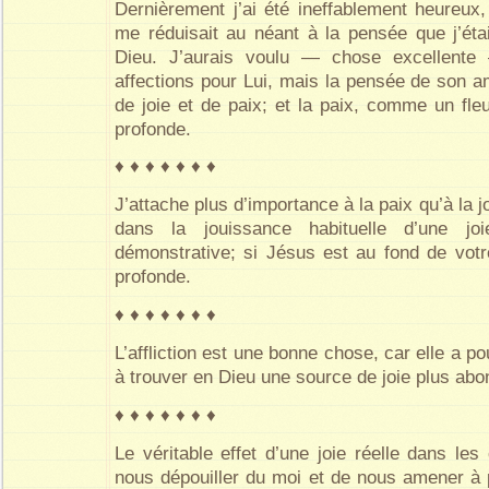
Dernièrement j’ai été ineffablement heureux
me réduisait au néant à la pensée que j’étai
Dieu. J’aurais voulu — chose excellente 
affections pour Lui, mais la pensée de son 
de joie et de paix; et la paix, comme un fle
profonde.
♦ ♦ ♦ ♦ ♦ ♦ ♦
J’attache plus d’importance à la paix qu’à la j
dans la jouissance habituelle d’une jo
démonstrative; si Jésus est au fond de votr
profonde.
♦ ♦ ♦ ♦ ♦ ♦ ♦
L’affliction est une bonne chose, car elle a p
à trouver en Dieu une source de joie plus abo
♦ ♦ ♦ ♦ ♦ ♦ ♦
Le véritable effet d’une joie réelle dans le
nous dépouiller du moi et de nous amener à 