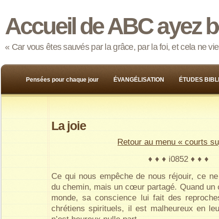
Accueil de ABC ayez b
« Car vous êtes sauvés par la grâce, par la foi, et cela ne v
Pensées pour chaque jour
ÉVANGÉLISATION
ÉTUDES BIBL
La joie
Retour au menu « courts su
♦ ♦ ♦ i0852 ♦ ♦ ♦
Ce qui nous empêche de nous réjouir, ce ne s
du chemin, mais un cœur partagé. Quand un 
monde, sa conscience lui fait des reproches
chrétiens spirituels, il est malheureux en leu