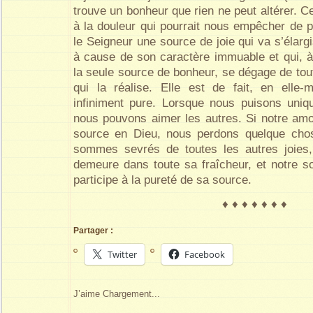
trouve un bonheur que rien ne peut altérer. Ce
à la douleur qui pourrait nous empêcher de p
le Seigneur une source de joie qui va s’élarg
à cause de son caractère immuable et qui, à
la seule source de bonheur, se dégage de to
qui la réalise. Elle est de fait, en elle
infiniment pure. Lorsque nous puisons uniq
nous pouvons aimer les autres. Si notre am
source en Dieu, nous perdons quelque cho
sommes sevrés de toutes les autres joies, 
demeure dans toute sa fraîcheur, et notre so
participe à la pureté de sa source.
♦ ♦ ♦ ♦ ♦ ♦ ♦
Partager :
Twitter
Facebook
J’aime
Chargement...